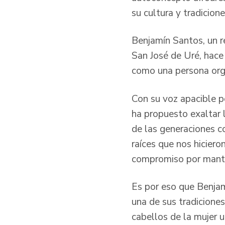
su cultura y tradicion
Benjamín Santos, un 
San José de Uré, hace
como una persona orgu
Con su voz apacible p
ha propuesto exaltar 
de las generaciones c
raíces que nos hicier
compromiso por manten
Es por eso que Benjam
una de sus tradiciones
cabellos de la mujer u