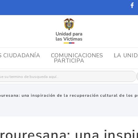
S CIUDADANÍA
COMUNICACIONES
LA UNI
PARTICIPA
r:
uresana: una inspiración de la recuperación cultural de los 
ouresana: una inspi