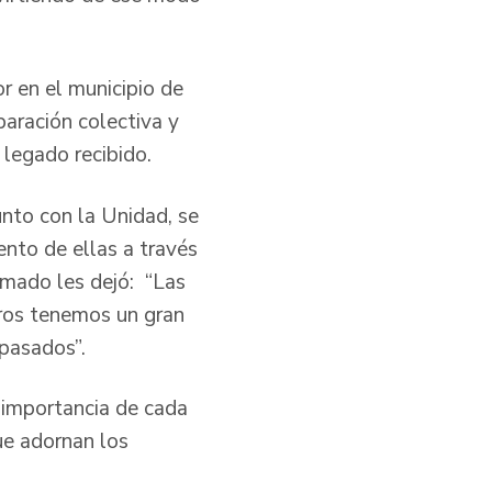
 en el municipio de
aración colectiva y
 legado recibido.
unto con la Unidad, se
ento de ellas a través
rmado les dejó: “Las
tros tenemos un gran
pasados”.
 importancia de cada
que adornan los