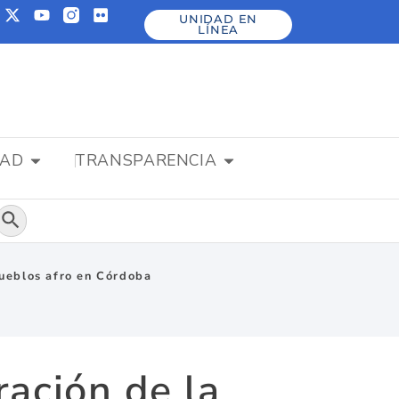
UNIDAD EN
LÍNEA
DAD
TRANSPARENCIA
Botón de búsqueda
pueblos afro en Córdoba
ración de la