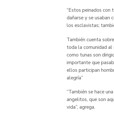
“Estos peinados con t
dañarse y se usaban 
los esclavistas; tambi
También cuenta sobre 
toda la comunidad al 
como tunas son dirigi
importante que pasaba
ellos participan homb
alegría”
“También se hace una c
angelitos, que son aqu
vida”, agrega.