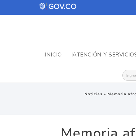
INICIO
ATENCIÓN Y SERVICIO
Busca
Noticias
»
Memoria afro
Memoria afr