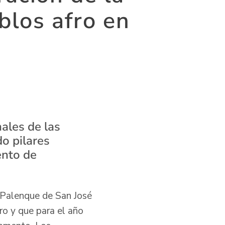
blos afro en
nales de las
o pilares
ento de
 Palenque de San José
ro y que para el año