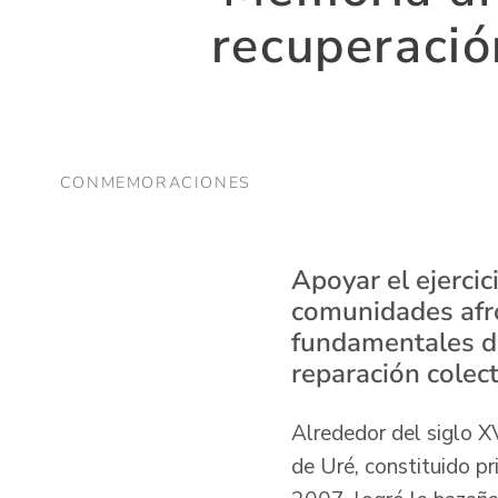
recuperació
CONMEMORACIONES
Apoyar el ejercic
comunidades afro
fundamentales de
reparación colect
Alrededor del siglo X
de Uré, constituido p