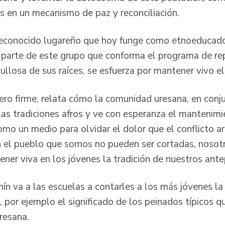
es en un mecanismo de paz y reconciliación.
reconocido lugareño que hoy funge como etnoeducador
 parte de este grupo que conforma el programa de rep
llosa de sus raíces, se esfuerza por mantener vivo el
ero firme, relata cómo la comunidad uresana, en conj
las tradiciones afros y ve con esperanza el mantenimi
omo un medio para olvidar el dolor que el conflicto a
on el pueblo que somos no pueden ser cortadas, noso
er viva en los jóvenes la tradición de nuestros ante
ín va a las escuelas a contarles a los más jóvenes la
, por ejemplo el significado de los peinados típicos 
resana.