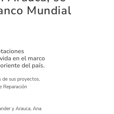
Banco Mundial
otaciones
vida en el marco
oriente del país.
s de sus proyectos,
de Reparación
tander y Arauca, Ana