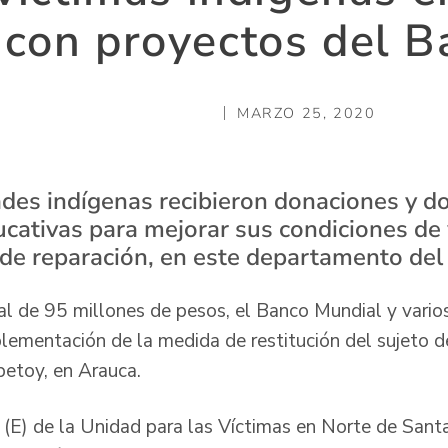
 con proyectos del 
MARZO 25, 2020
es indígenas recibieron donaciones y d
ucativas para mejorar sus condiciones de 
 de reparación, en este departamento del 
ial de 95 millones de pesos, el Banco Mundial y vario
plementación de la medida de restitución del sujeto 
betoy, en Arauca.
al (E) de la Unidad para las Víctimas en Norte de San