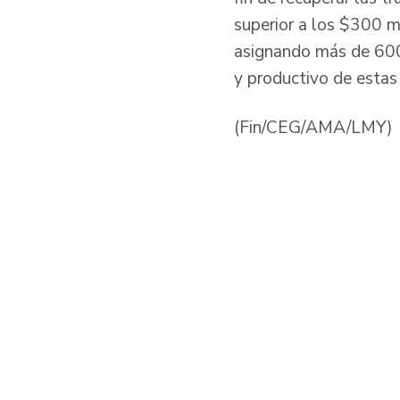
superior a los $300 m
asignando más de 600 
y productivo de esta
(Fin/CEG/AMA/LMY)