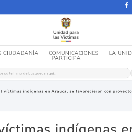
S CIUDADANÍA
COMUNICACIONES
LA UNI
PARTICIPA
r:
l víctimas indígenas en Arauca, se favorecieron con proyect
víctimas indígenas e