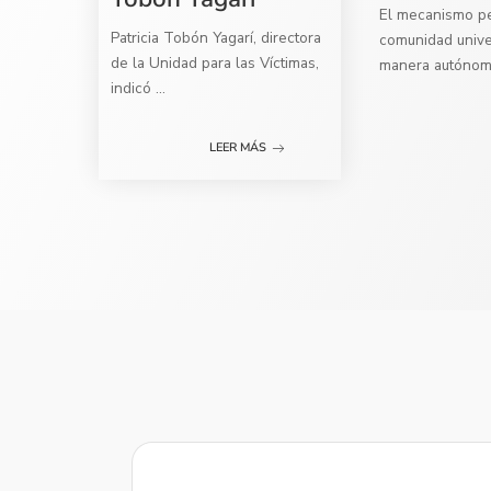
El mecanismo per
Patricia Tobón Yagarí, directora
comunidad univer
de la Unidad para las Víctimas,
manera autóno
indicó
...
LEER MÁS