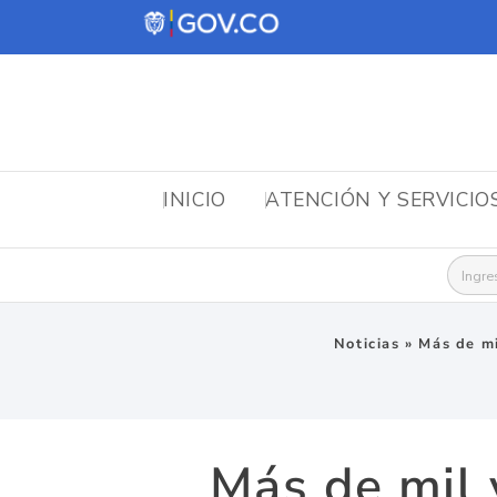
INICIO
ATENCIÓN Y SERVICIO
Busca
Noticias
»
Más de mi
Más de mil 