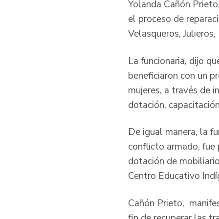
Yolanda Cañón Prieto,
el proceso de reparac
Velasqueros, Julieros
La funcionaria, dijo q
beneficiaron con un p
mujeres, a través de i
dotación, capacitación
De igual manera, la fu
conflicto armado, fue
dotación de mobiliari
Centro Educativo Indí
Cañón Prieto, manifest
fin de recuperar las t