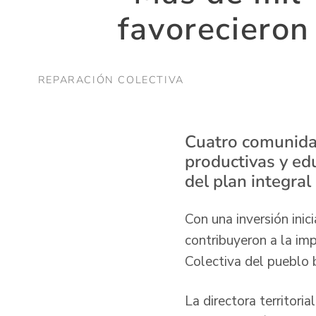
favorecieron
REPARACIÓN COLECTIVA
Cuatro comunidad
productivas y ed
del plan integral
Con una inversión inic
contribuyeron a la im
Colectiva del pueblo 
La directora territori