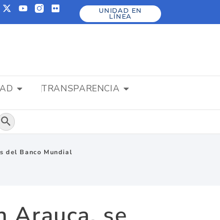
UNIDAD EN
LÍNEA
DAD
TRANSPARENCIA
Botón de búsqueda
os del Banco Mundial
n Arauca, se