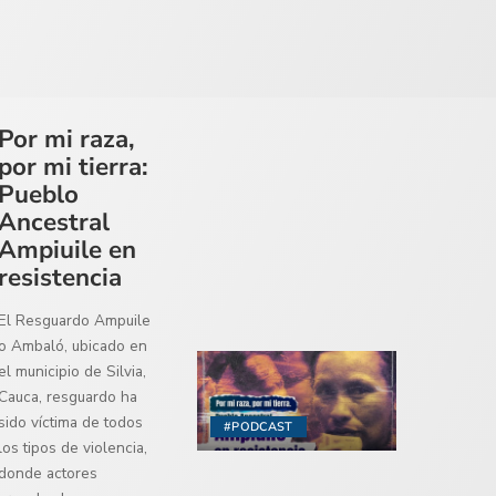
Por mi raza,
por mi tierra:
Pueblo
Ancestral
Ampiuile en
resistencia
El Resguardo Ampuile
o Ambaló, ubicado en
el municipio de Silvia,
Cauca, resguardo ha
sido víctima de todos
#PODCAST
los tipos de violencia,
donde actores