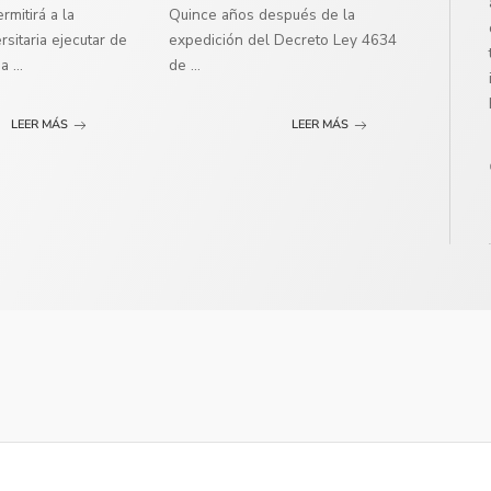
mitirá a la
Quince años después de la
sitaria ejecutar de
expedición del Decreto Ley 4634
ma
...
de
...
LEER MÁS
LEER MÁS