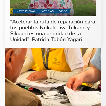
INSTITUCIONAL
NOTICIAS
VIDEO
“Acelerar la ruta de reparación para
los pueblos Nukak, Jiw, Tukano y
Sikuani es una prioridad de la
Unidad”: Patricia Tobón Yagarí