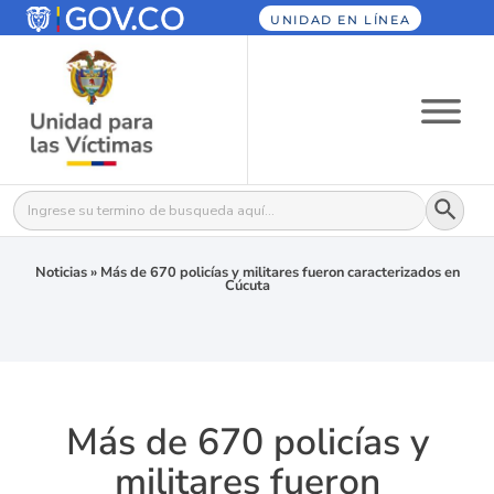
UNIDAD EN LÍNEA
Botón
Buscar:
Noticias
»
Más de 670 policías y militares fueron caracterizados en
Cúcuta
Más de 670 policías y
militares fueron