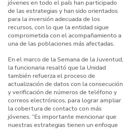
jóvenes en todo el país han participado
de las estrategias y han sido orientados
para la inversión adecuada de los
recursos, con lo que la entidad sigue
comprometida con el acompañamiento a
una de las poblaciones más afectadas.
En el marco de la Semana de la Juventud,
la funcionaria resaltó que la Unidad
también refuerza el proceso de
actualización de datos con la consecución
y verificación de números de teléfono y
correos electrónicos, para lograr ampliar
la cobertura de contacto con más
jóvenes. “Es importante mencionar que
nuestras estrategias tienen un enfoque