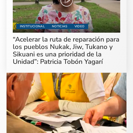
INSTITUCIONAL
NOTICIAS
VIDEO
“Acelerar la ruta de reparación para
los pueblos Nukak, Jiw, Tukano y
Sikuani es una prioridad de la
Unidad”: Patricia Tobón Yagarí