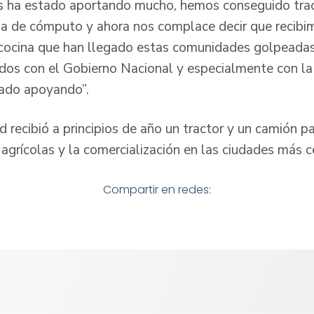
s ha estado aportando mucho, hemos conseguido tract
sala de cómputo y ahora nos complace decir que recib
 cocina que han llegado estas comunidades golpeadas 
dos con el Gobierno Nacional y especialmente con l
stado apoyando”.
recibió a principios de año un tractor y un camión pa
agrícolas y la comercialización en las ciudades más c
Compartir en redes: