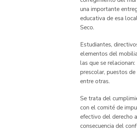
corregimiento del mun
una importante entreg
educativa de esa loca
Seco.
Estudiantes, directiv
elementos del mobiliar
las que se relacionan:
prescolar, puestos de 
entre otras.
Se trata del cumplimi
con el comité de impul
efectivo del derecho 
consecuencia del conf