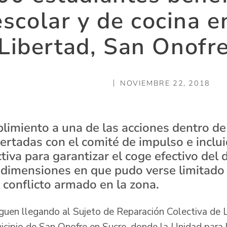
escolar y de cocina 
Libertad, San Onofr
NOVIEMBRE 22, 2018
plimiento a una de las acciones dentro de
ertadas con el comité de impulso e inclui
iva para garantizar el coge efectivo del 
 dimensiones en que pudo verse limitad
 conflicto armado en la zona.
iguen llegando al Sujeto de Reparación Colectiva de L