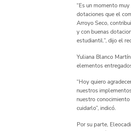
“Es un momento muy i
dotaciones que el com
Arroyo Seco, contribu
y con buenas dotacion
estudiantil.”, dijo el 
Yuliana Blanco Martín
elementos entregados
“Hoy quiero agradecer
nuestros implementos 
nuestro conocimiento 
cuidarlo”, indicó.
Por su parte, Eleocad