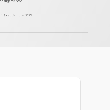
hostigamientos.
15 septiembre, 2023