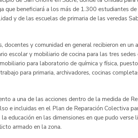
icipio de San Onofre en Sucre, donde la Unidad para l
a que beneficiará a los más de 1.300 estudiantes de l
lidad y de las escuelas de primaria de las veredas Sa
os, docentes y comunidad en general recibieron en un 
io escolar y mobiliario de cocina para las tres sedes
 mobiliario para laboratorio de química y física, puest
trabajo para primaria, archivadores, cocinas completas
ento a una de las acciones dentro de la medida de Re
so e incluidas en el Plan de Reparación Colectiva par
a la educación en las dimensiones en que pudo verse
licto armado en la zona.