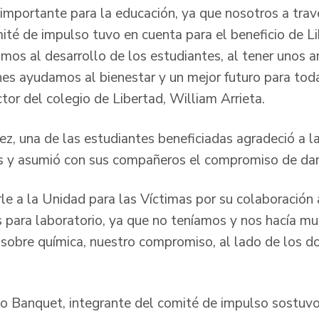
mportante para la educación, ya que nosotros a trav
ité de impulso tuvo en cuenta para el beneficio de L
imos al desarrollo de los estudiantes, al tener unos
es ayudamos al bienestar y un mejor futuro para tod
rector del colegio de Libertad, William Arrieta.
ez, una de las estudiantes beneficiadas agradeció a l
 y asumió con sus compañeros el compromiso de darl
le a la Unidad para las Víctimas por su colaboración 
para laboratorio, ya que no teníamos y nos hacía mu
sobre química, nuestro compromiso, al lado de los do
io Banquet, integrante del comité de impulso sostuv