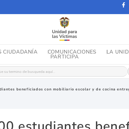
S CIUDADANÍA
COMUNICACIONES
LA UNI
PARTICIPA
r:
iantes beneficiados con mobiliario escolar y de cocina entr
00 estudiantes benef