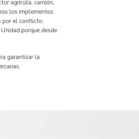
or agrícola, camión,
imos los implementos
por el conflicto.
a Unidad porque desde
ra garantizar la
ercanas.