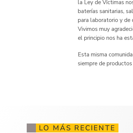
la Ley de Víctimas no
baterías sanitarias, 
para laboratorio y de
Vivimos muy agradeci
el principio nos ha e
Esta misma comunidad 
siempre de productos 
LO MÁS RECIENTE