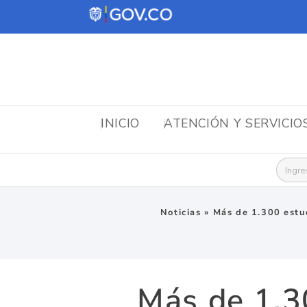
INICIO
ATENCIÓN Y SERVICIO
Busca
Noticias
»
Más de 1.300 estud
Más de 1.3