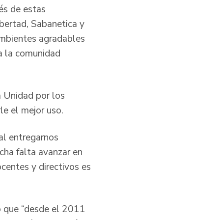
és de estas
ibertad, Sabanetica y
 ambientes agradables
a la comunidad
a Unidad por los
e el mejor uso.
al entregarnos
cha falta avanzar en
centes y directivos es
o que “desde el 2011