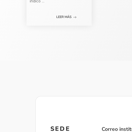
indicó
...
LEER MÁS
SEDE
Correo instit