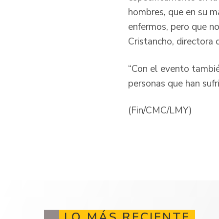
hombres, que en su m
enfermos, pero que no
Cristancho, directora
“Con el evento tambié
personas que han sufri
(Fin/CMC/LMY)
LO MÁS RECIENTE