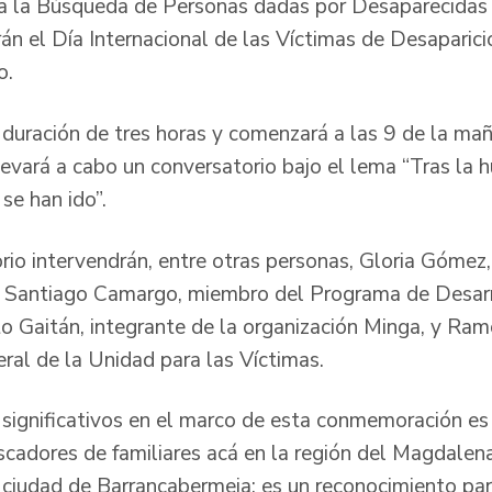
a la Búsqueda de Personas dadas por Desaparecidas 
n el Día Internacional de las Víctimas de Desaparic
o.
 duración de tres horas y comenzará a las 9 de la mañ
evará a cabo un conversatorio bajo el lema “Tras la h
se han ido”.
rio intervendrán, entre otras personas, Gloria Gómez
; Santiago Camargo, miembro del Programa de Desarr
 Gaitán, integrante de la organización Minga, y Ra
eral de la Unidad para las Víctimas.
 significativos en el marco de esta conmemoración es
scadores de familiares acá en la región del Magdalen
 ciudad de Barrancabermeja; es un reconocimiento par