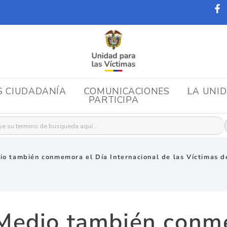
S CIUDADANÍA
COMUNICACIONES
LA UNI
PARTICIPA
r:
o también conmemora el Día Internacional de las Víctimas d
Medio también conme