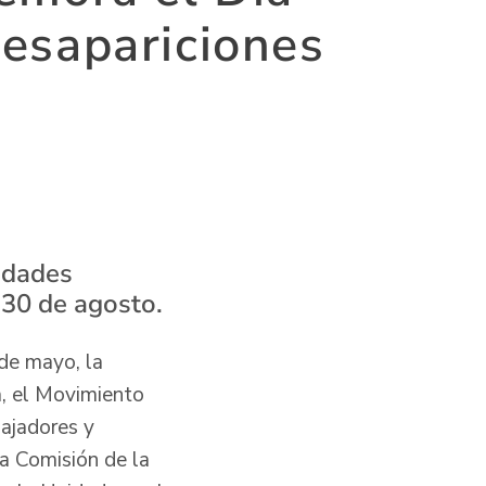
Desapariciones
vidades
 30 de agosto.
de mayo, la
a, el Movimiento
ajadores y
a Comisión de la