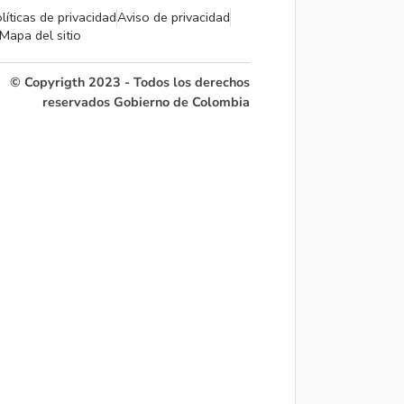
líticas de privacidad
Aviso de privacidad
Mapa del sitio
© Copyrigth 2023 - Todos los derechos
reservados Gobierno de Colombia