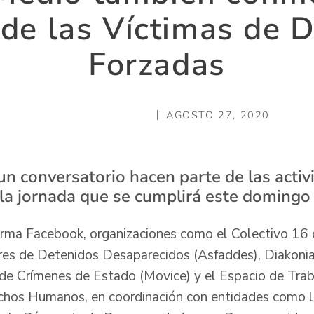
 de las Víctimas de 
Forzadas
AGOSTO 27, 2020
 un conversatorio hacen parte de las acti
a jornada que se cumplirá este domingo
orma Facebook, organizaciones como el Colectivo 16 
res de Detenidos Desaparecidos (Asfaddes), Diakoni
de Crímenes de Estado (Movice) y el Espacio de Trab
chos Humanos, en coordinación con entidades como l