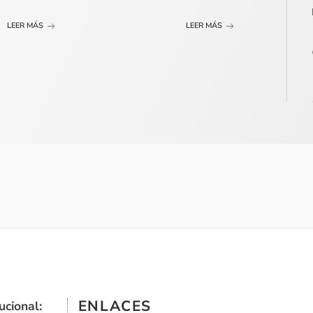
LEER MÁS
LEER MÁS
ENLACES
ucional: