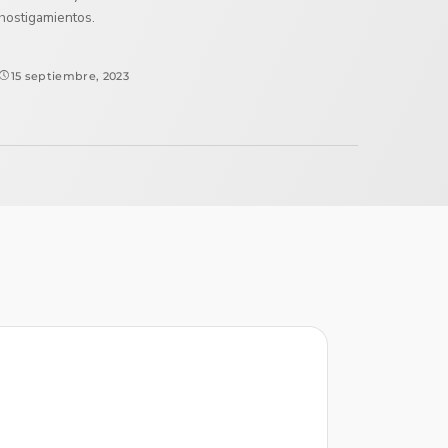
hostigamientos.
15 septiembre, 2023