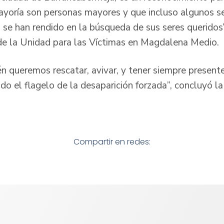
ayoría son personas mayores y que incluso algunos s
 se han rendido en la búsqueda de sus seres queridos
 de la Unidad para las Víctimas en Magdalena Medio.
n queremos rescatar, avivar, y tener siempre present
do el flagelo de la desaparición forzada”, concluyó la
Compartir en redes: