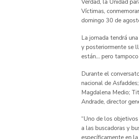
Verdad, la Unidad par
Víctimas, conmemorará
domingo 30 de agost
La jornada tendrá una
y posteriormente se ll
están… pero tampoco 
Durante el conversato
nacional de Asfaddes
Magdalena Medio; Tito
Andrade, director gen
“Uno de los objetivos
a las buscadoras y bu
específicamente en la