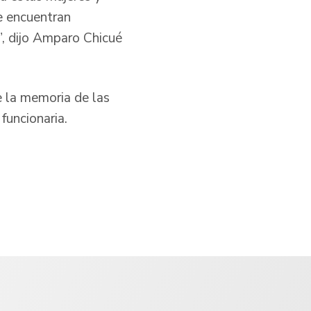
e encuentran
”, dijo Amparo Chicué
e la memoria de las
 funcionaria.