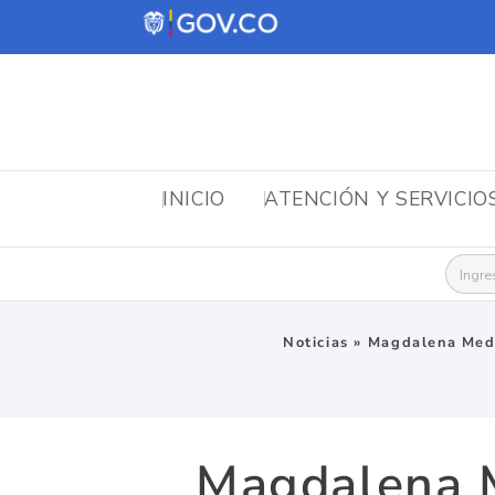
INICIO
ATENCIÓN Y SERVICIO
Busca
Noticias
»
Magdalena Medi
Magdalena 