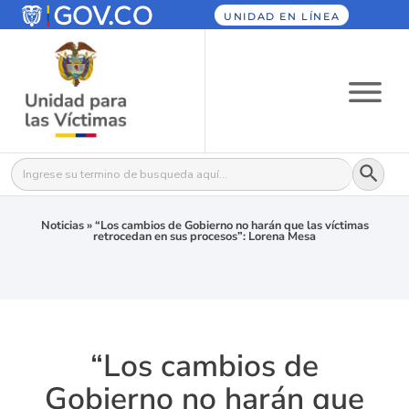
UNIDAD EN LÍNEA
Botón
Buscar:
Noticias
»
“Los cambios de Gobierno no harán que las víctimas
retrocedan en sus procesos”: Lorena Mesa
“Los cambios de
Gobierno no harán que