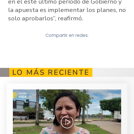
en el este último período de Gobierno y
la apuesta es implementar los planes, no
solo aprobarlos”, reafirmó.
Compartir en redes:
LO MÁS RECIENTE