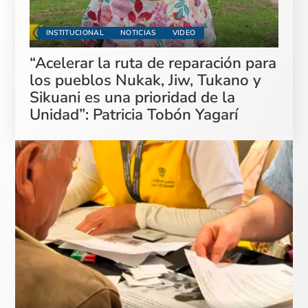
INSTITUCIONAL
NOTICIAS
VIDEO
“Acelerar la ruta de reparación para
los pueblos Nukak, Jiw, Tukano y
Sikuani es una prioridad de la
Unidad”: Patricia Tobón Yagarí