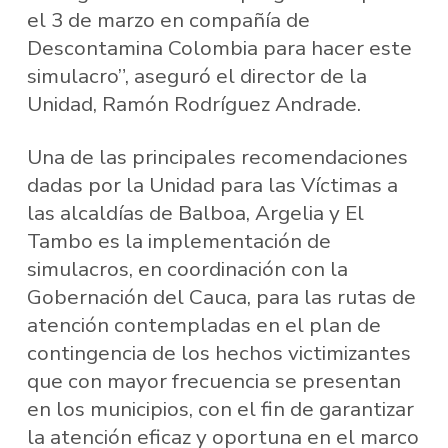
el 3 de marzo en compañía de
Descontamina Colombia para hacer este
simulacro”, aseguró el director de la
Unidad, Ramón Rodríguez Andrade.
Una de las principales recomendaciones
dadas por la Unidad para las Víctimas a
las alcaldías de Balboa, Argelia y El
Tambo es la implementación de
simulacros, en coordinación con la
Gobernación del Cauca, para las rutas de
atención contempladas en el plan de
contingencia de los hechos victimizantes
que con mayor frecuencia se presentan
en los municipios, con el fin de garantizar
la atención eficaz y oportuna en el marco