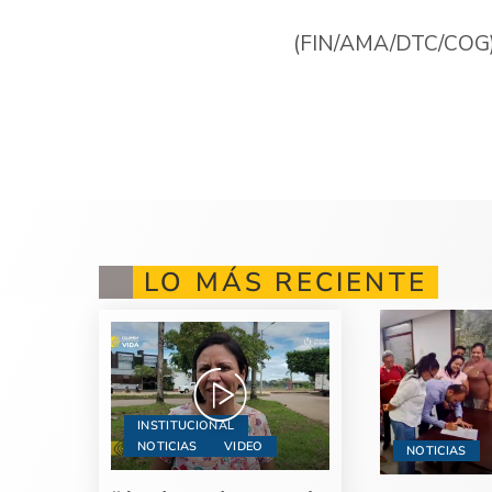
(FIN/AMA/DTC/CO
LO MÁS RECIENTE
INSTITUCIONAL
NOTICIAS
VIDEO
NOTICIAS