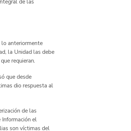
Integral de las
e lo anteriormente
ad, la Unidad las debe
ón que requieran.
isó que desde
imas dio respuesta al
te.
rización de las
 Información el
lias son víctimas del