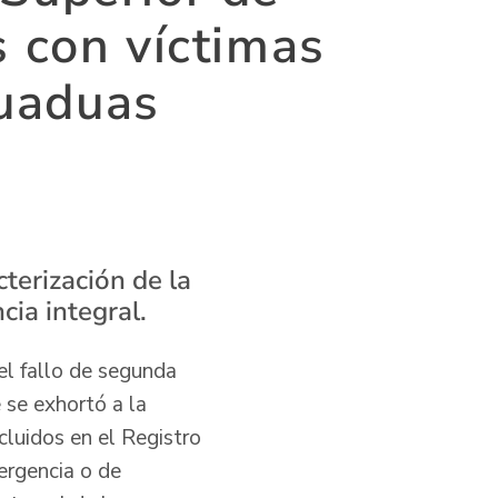
 con víctimas
Guaduas
cterización de la
cia integral.
del fallo de segunda
 se exhortó a la
cluidos en el Registro
ergencia o de