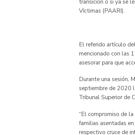
transición o si ya se l
Víctimas (PAARI).
El referido artículo d
mencionado con las 12
asesorar para que acc
Durante una sesión, Ma
septiembre de 2020 la
Tribunal Superior de
“El compromiso de la 
familias asentadas en 
respectivo cruce de in