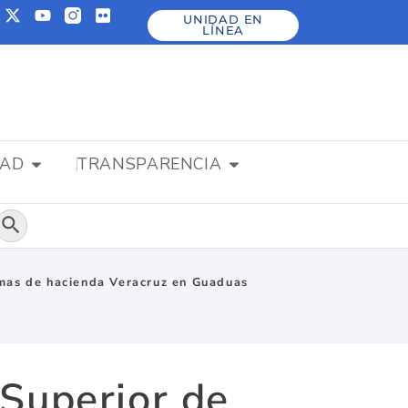
UNIDAD EN
LÍNEA
DAD
TRANSPARENCIA
Botón de búsqueda
imas de hacienda Veracruz en Guaduas
 Superior de