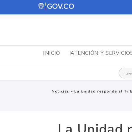
INICIO
ATENCIÓN Y SERVICIO
Busca
Noticias
»
La Unidad responde al Tri
La Unidad r