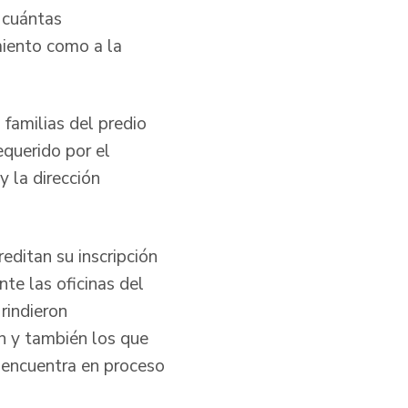
y cuántas
miento como a la
 familias del predio
querido por el
y la dirección
editan su inscripción
te las oficinas del
rindieron
ón y también los que
e encuentra en proceso