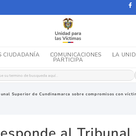
S CIUDADANÍA
COMUNICACIONES
LA UNI
PARTICIPA
r:
bunal Superior de Cundinamarca sobre compromisos con víct
esponde al Tribunal