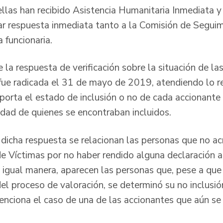
 ellas han recibido Asistencia Humanitaria Inmediata 
dar respuesta inmediata tanto a la Comisión de Segui
 la funcionaria.
la respuesta de verificación sobre la situación de las
ue radicada el 31 de mayo de 2019, atendiendo lo re
aporta el estado de inclusión o no de cada accionante 
ntidad de quienes se encontraban incluidos.
dicha respuesta se relacionan las personas que no acr
e Víctimas por no haber rendido alguna declaración an
 igual manera, aparecen las personas que, pese a que 
del proceso de valoración, se determinó su no inclusi
menciona el caso de una de las accionantes que aún s