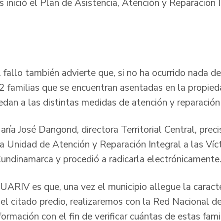
es inició el Plan de Asistencia, Atención y Reparación 
el fallo también advierte que, si no ha ocurrido nada d
 familias que se encuentran asentadas en la propied
edan a las distintas medidas de atención y reparaci
ría José Dangond, directora Territorial Central, prec
 Unidad de Atención y Reparación Integral a las Víct
 Cundinamarca y procedió a radicarla electrónicamen
UARIV es que, una vez el municipio allegue la caracte
el citado predio, realizaremos con la Red Nacional de
formación con el fin de verificar cuántas de estas fami