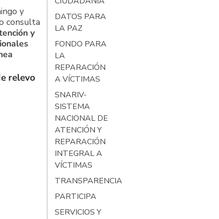
CIUDADANÍA
ingo y
DATOS PARA
o consulta
LA PAZ
tención y
ionales
FONDO PARA
ínea
LA
REPARACIÓN
e relevo
A VÍCTIMAS
SNARIV-
SISTEMA
NACIONAL DE
ATENCIÓN Y
REPARACIÓN
INTEGRAL A
VÍCTIMAS
TRANSPARENCIA
PARTICIPA
SERVICIOS Y