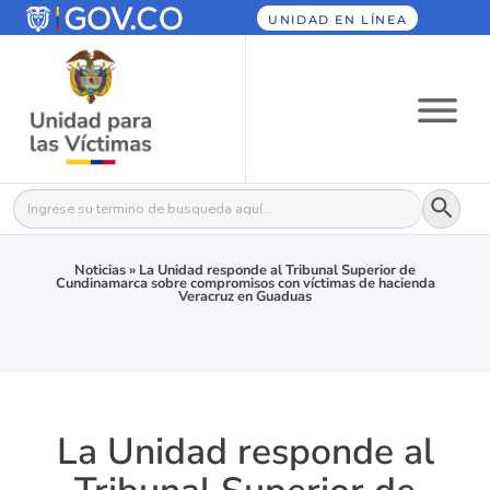
UNIDAD EN LÍNEA
Botón
Buscar:
Noticias
»
La Unidad responde al Tribunal Superior de
Cundinamarca sobre compromisos con víctimas de hacienda
Veracruz en Guaduas
La Unidad responde al