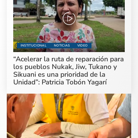
INSTITUCIONAL
NOTICIAS
VIDEO
“Acelerar la ruta de reparación para
los pueblos Nukak, Jiw, Tukano y
Sikuani es una prioridad de la
Unidad”: Patricia Tobón Yagarí