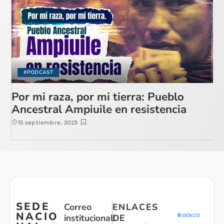
#PODCAST
Por mi raza, por mi tierra: Pueblo
Ancestral Ampiuile en resistencia
15 septiembre, 2023
SEDE
Correo
ENLACES
NACIO
institucional:
DE