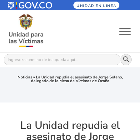
UNIDAD EN LÍNEA
Botón
Buscar:
Noticias
»
La Unidad repudia el asesinato de Jorge Solano,
delegado de la Mesa de Víctimas de Ocaña
La Unidad repudia el
asesinato de Jorge