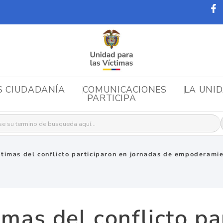
S CIUDADANÍA
COMUNICACIONES
LA UNI
PARTICIPA
r:
ctimas del conflicto participaron en jornadas de empoderami
imas del conflicto pa