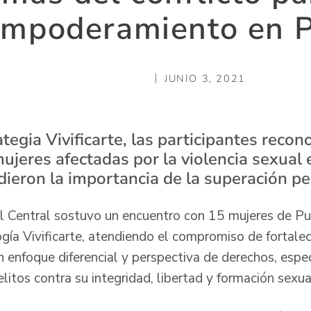
empoderamiento en 
JUNIO 3, 2021
tegia Vivificarte, las participantes recon
jeres afectadas por la violencia sexual 
dieron la importancia de la superación pe
ial Central sostuvo un encuentro con 15 mujeres de P
ía Vivificarte, atendiendo el compromiso de fortalec
n enfoque diferencial y perspectiva de derechos, espe
litos contra su integridad, libertad y formación sexua