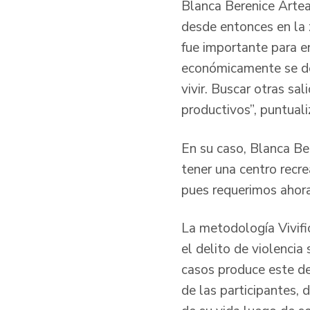
Blanca Berenice Artea
desde entonces en la 
fue importante para en
económicamente se de
vivir. Buscar otras sa
productivos”, puntual
En su caso, Blanca Be
tener una centro recr
pues requerimos ahora
La metodología Vivific
el delito de violenci
casos produce este de
de las participantes,