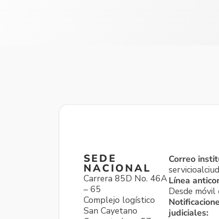
SEDE
Correo instit
NACIONAL
servicioalci
Carrera 85D No. 46A
Línea antico
– 65
Desde móvil o
Complejo logístico
Notificacion
San Cayetano
judiciales: