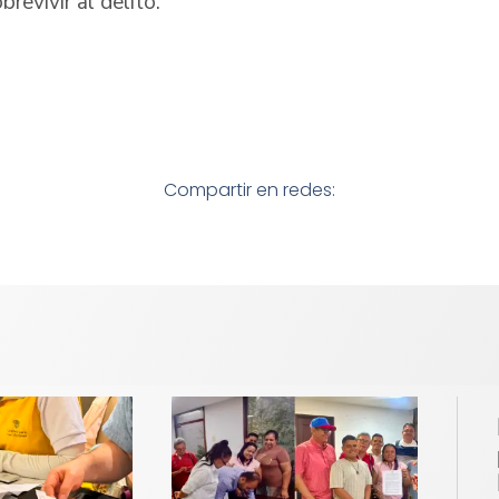
brevivir al delito.
Compartir en redes: