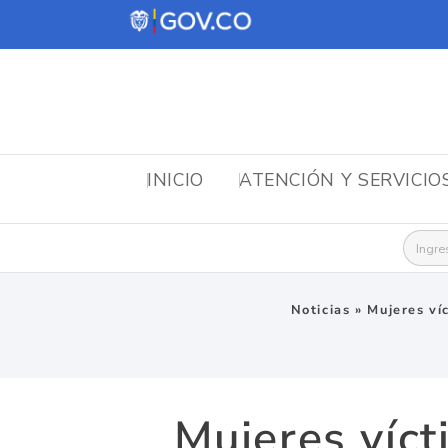
INICIO
ATENCIÓN Y SERVICIO
Busca
Noticias
»
Mujeres ví
Mujeres víct