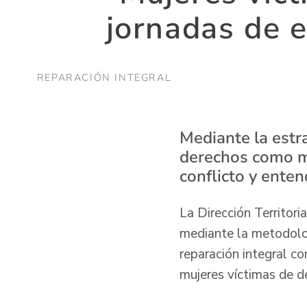
jornadas de 
REPARACIÓN INTEGRAL
Mediante la estra
derechos como mu
conflicto y enten
La Dirección Territor
mediante la metodolog
reparación integral co
mujeres víctimas de de