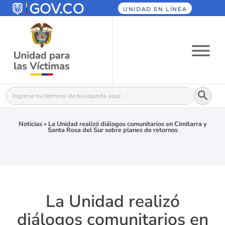
UNIDAD EN LÍNEA
Botón
Buscar:
Noticias
»
La Unidad realizó diálogos comunitarios en Cimitarra y
Santa Rosa del Sur sobre planes de retornos
La Unidad realizó
diálogos comunitarios en