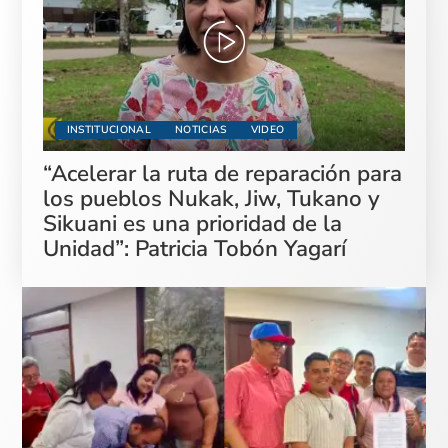
INSTITUCIONAL
NOTICIAS
VIDEO
“Acelerar la ruta de reparación para
los pueblos Nukak, Jiw, Tukano y
Sikuani es una prioridad de la
Unidad”: Patricia Tobón Yagarí