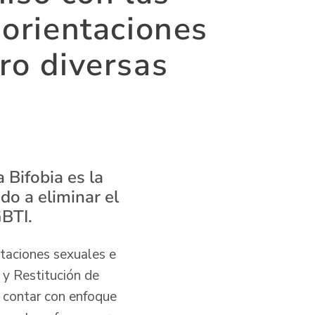
 orientaciones
ro diversas
 Bifobia es la
do a eliminar el
GBTI.
ntaciones sexuales e
 y Restitución de
e contar con enfoque