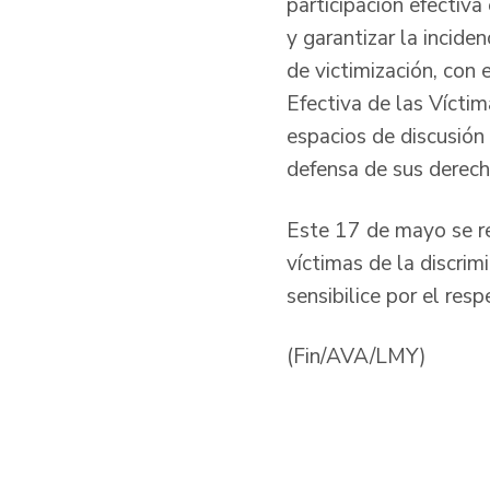
participación efectiva 
y garantizar la incide
de victimización, con 
Efectiva de las Vícti
espacios de discusión 
defensa de sus derecho
Este 17 de mayo se rea
víctimas de la discrim
sensibilice por el res
(Fin/AVA/LMY)