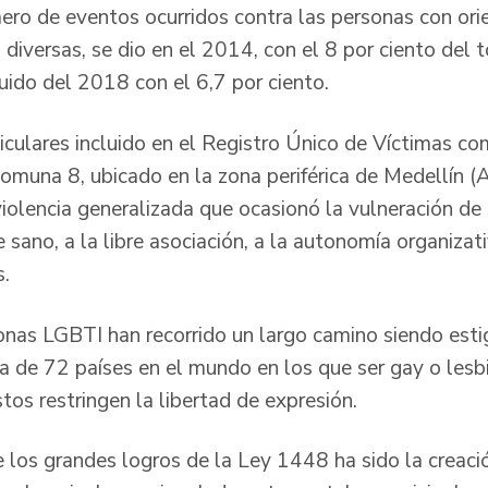
ero de eventos ocurridos contra las personas con ori
diversas, se dio en el 2014, con el 8 por ciento del t
uido del 2018 con el 6,7 por ciento.
iculares incluido en el Registro Único de Víctimas co
muna 8, ubicado en la zona periférica de Medellín (A
violencia generalizada que ocasionó la vulneración de
 sano, a la libre asociación, a la autonomía organizativ
s.
onas LGBTI han recorrido un largo camino siendo est
 de 72 países en el mundo en los que ser gay o lesbi
os restringen la libertad de expresión.
e los grandes logros de la Ley 1448 ha sido la creaci