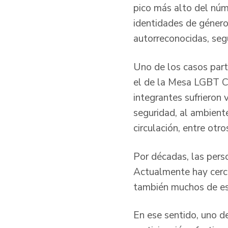
pico más alto del núm
identidades de género 
autorreconocidas, seg
Uno de los casos part
el de la Mesa LGBT Co
integrantes sufrieron 
seguridad, al ambiente
circulación, entre otro
Por décadas, las pers
Actualmente hay cerca
también muchos de est
En ese sentido, uno d