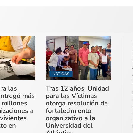
NOTICIAS
ra las
Tras 12 años, Unidad
entregó más
para las Víctimas
 millones
otorga resolución de
izaciones a
fortalecimiento
vivientes
organizativo a la
cto en
Universidad del
Atlántico