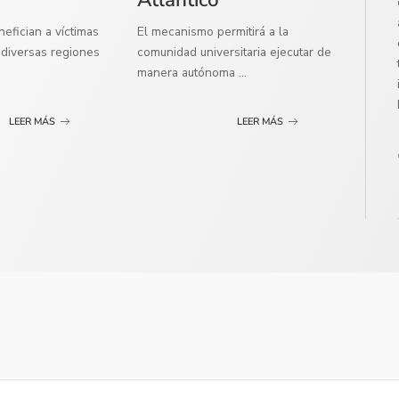
efician a víctimas
El mecanismo permitirá a la
diversas regiones
comunidad universitaria ejecutar de
manera autónoma
...
LEER MÁS
LEER MÁS