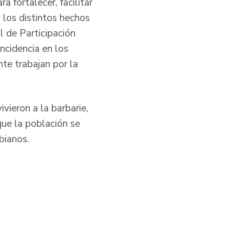
a fortalecer, facilitar
o los distintos hechos
l de Participación
ncidencia en los
te trabajan por la
vieron a la barbarie,
que la población se
bianos.