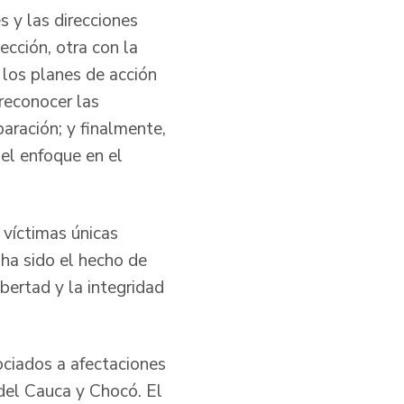
s y las direcciones
ección, otra con la
 los planes de acción
 reconocer las
paración; y finalmente,
del enfoque en el
 víctimas únicas
ha sido el hecho de
ibertad y la integridad
ciados a afectaciones
 del Cauca y Chocó. El