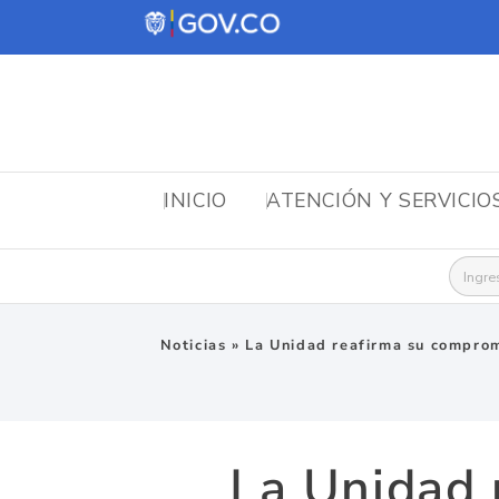
INICIO
ATENCIÓN Y SERVICIO
Busca
Noticias
»
La Unidad reafirma su compromi
La Unidad 