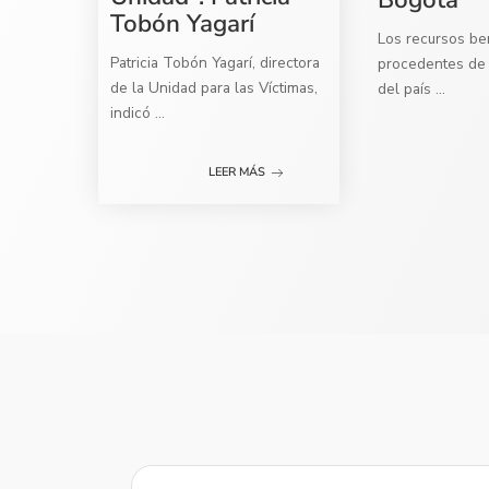
Tobón Yagarí
Los recursos ben
Patricia Tobón Yagarí, directora
procedentes de 
de la Unidad para las Víctimas,
del país
...
indicó
...
LEER MÁS