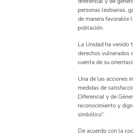
diferencial y de géner
personas lesbianas, ga
de manera favorable la
población.
La Unidad ha venido t
derechos vulnerados de
cuenta de su orientac
Una de las acciones in
medidas de satisfacci
Diferencial y de Géne
reconocimiento y dign
simbólico”.
De acuerdo con la coo