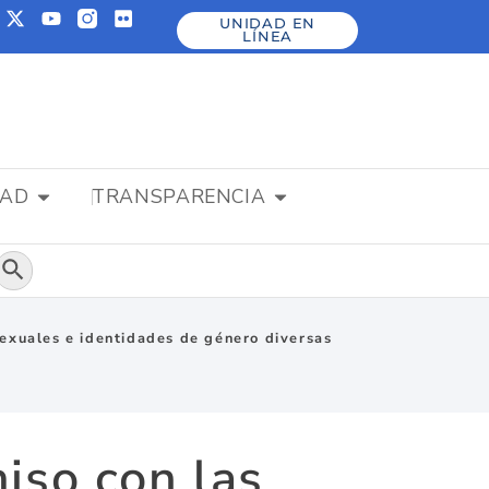
UNIDAD EN
LÍNEA
DAD
TRANSPARENCIA
Botón de búsqueda
sexuales e identidades de género diversas
iso con las