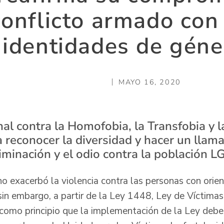
conflicto armado con
 identidades de géne
MAYO 16, 2020
nal contra la Homofobia, la Transfobia y la
 reconocer la diversidad y hacer un llama
criminación y el odio contra la población L
no exacerbó la violencia contra las personas con orie
sin embargo, a partir de la Ley 1448, Ley de Víctimas
ó como principio que la implementación de la Ley deb