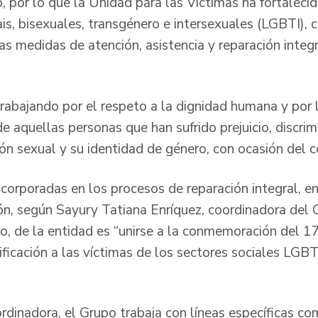
o, por lo que la Unidad para las Víctimas ha fortalec
is, bisexuales, transgénero e intersexuales (LGBTI), c
s medidas de atención, asistencia y reparación integr
rabajando por el respeto a la dignidad humana y por 
 aquellas personas que han sufrido prejuicio, discrim
ión sexual y su identidad de género, con ocasión del 
corporadas en los procesos de reparación integral, en
ón, según Sayury Tatiana Enríquez, coordinadora del
ro, de la entidad es “unirse a la conmemoración del 
ificación a las víctimas de los sectores sociales LGB
rdinadora, el Grupo trabaja con líneas específicas co