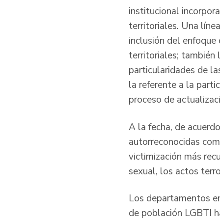
institucional incorpor
territoriales. Una lín
inclusión del enfoque
territoriales; también
particularidades de la
la referente a la part
proceso de actualizaci
A la fecha, de acuerd
autorreconocidas como
victimización más recu
sexual, los actos terr
Los departamentos en
de población LGBTI ha