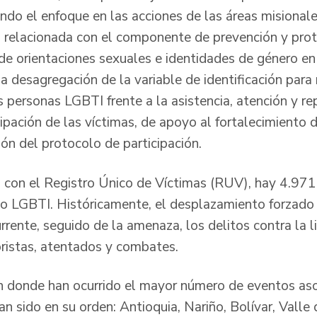
ando el enfoque en las acciones de las áreas misionale
ea relacionada con el componente de prevención y prot
 de orientaciones sexuales e identidades de género en
 la desagregación de la variable de identificación para
s personas LGBTI frente a la asistencia, atención y re
icipación de las víctimas, de apoyo al fortalecimiento 
ón del protocolo de participación.
o con el Registro Único de Víctimas (RUV), hay 4.971
 LGBTI. Históricamente, el desplazamiento forzado 
rrente, seguido de la amenaza, los delitos contra la l
oristas, atentados y combates.
 donde han ocurrido el mayor número de eventos aso
n sido en su orden: Antioquia, Nariño, Bolívar, Valle