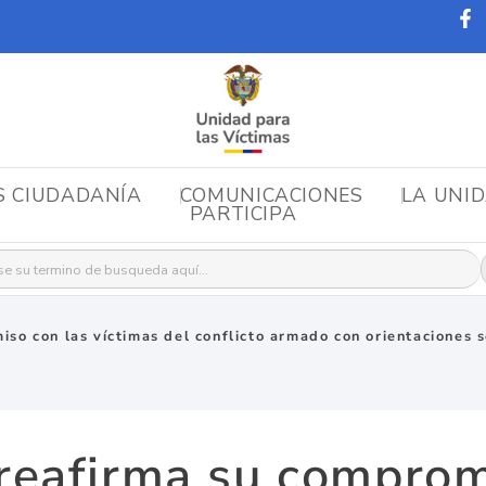
S CIUDADANÍA
COMUNICACIONES
LA UNI
PARTICIPA
r:
so con las víctimas del conflicto armado con orientaciones 
reafirma su comprom