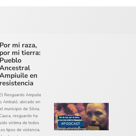
Por mi raza,
por mi tierra:
Pueblo
Ancestral
Ampiuile en
resistencia
El Resguardo Ampuile
o Ambaló, ubicado en
el municipio de Silvia,
Cauca, resguardo ha
sido víctima de todos
#PODCAST
los tipos de violencia,