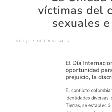
víctimas del 
sexuales e
ENFOQUES DIFERENCIALES
El Día Internacio
oportunidad para
prejuicio, la dis
El conflicto colombia
identidades diversas, 
Tierras, se estableci