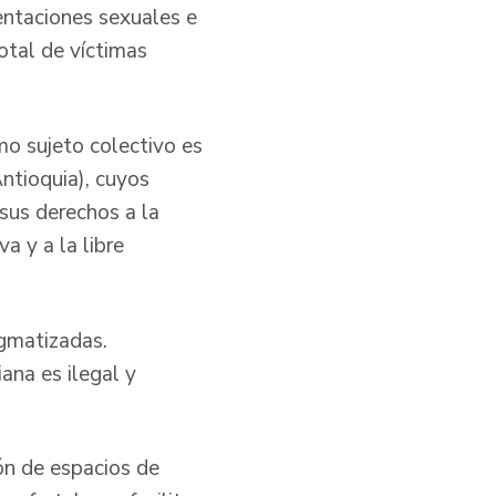
entaciones sexuales e
otal de víctimas
mo sujeto colectivo es
ntioquia), cuyos
 sus derechos a la
a y a la libre
igmatizadas.
ana es ilegal y
ón de espacios de