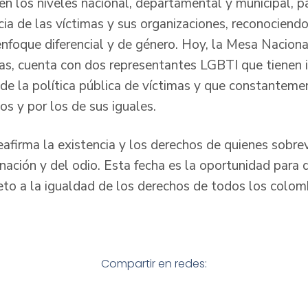
en los niveles nacional, departamental y municipal, par
ncia de las víctimas y sus organizaciones, reconociend
enfoque diferencial y de género. Hoy, la Mesa Naciona
mas, cuenta con dos representantes LGBTI que tienen i
de la política pública de víctimas y que constantemen
s y por los de sus iguales.
firma la existencia y los derechos de quienes sobrevi
inación y del odio. Esta fecha es la oportunidad para 
peto a la igualdad de los derechos de todos los colom
Compartir en redes: