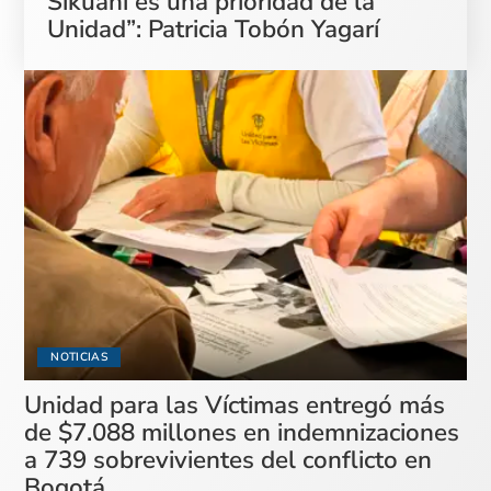
Sikuani es una prioridad de la
Unidad”: Patricia Tobón Yagarí
NOTICIAS
Unidad para las Víctimas entregó más
de $7.088 millones en indemnizaciones
a 739 sobrevivientes del conflicto en
Bogotá