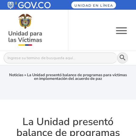
UNIDAD EN LÍNEA
Botón
Buscar:
Noticias
»
La Unidad presentó balance de programas para víctimas
en implementación del acuerdo de paz
La Unidad presentó
balance de programas