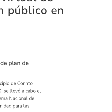
n público en
 de plan de
cipio de Corinto
, se llevó a cabo el
stema Nacional de
nidad para las