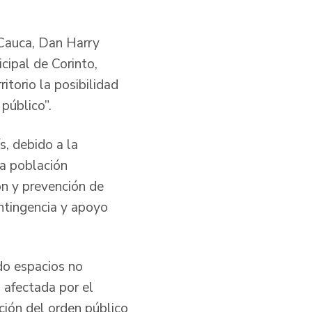
n Cauca, Dan Harry
cipal de Corinto,
ritorio la posibilidad
público”.
s, debido a la
la población
ón y prevención de
ontingencia y apoyo
do espacios no
 afectada por el
ción del orden público