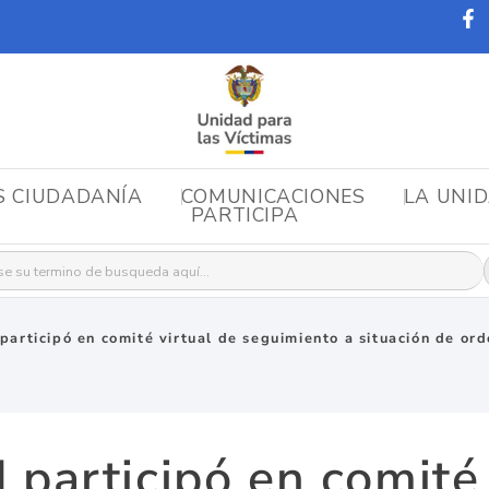
S CIUDADANÍA
COMUNICACIONES
LA UNI
PARTICIPA
r:
participó en comité virtual de seguimiento a situación de ord
 participó en comité 