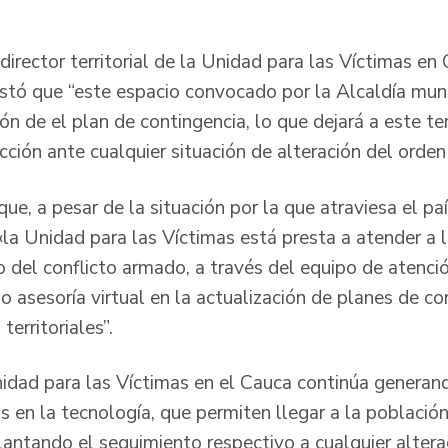
l director territorial de la Unidad para las Víctimas e
tó que “este espacio convocado por la Alcaldía muni
ón de el plan de contingencia, lo que dejará a este ter
cción ante cualquier situación de alteración del orden 
que, a pesar de la situación por la que atraviesa el paí
«la Unidad para las Víctimas está presta a atender a 
o del conflicto armado, a través del equipo de atenci
o asesoría virtual en la actualización de planes de c
territoriales”.
idad para las Víctimas en el Cauca continúa generan
 en la tecnología, que permiten llegar a la población
lantando el seguimiento respectivo a cualquier altera