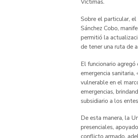
Víctimas.
Sobre el particular, e
Sánchez Cobo, manifes
permitió la actualizaci
de tener una ruta de a
El funcionario agregó 
emergencia sanitaria, 
vulnerable en el marc
emergencias, brindand
subsidiario a los entes 
De esta manera, la Un
presenciales, apoyados
conflicto armado, ade