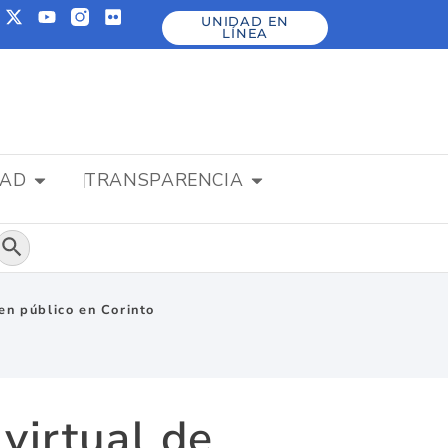
UNIDAD EN
LÍNEA
DAD
TRANSPARENCIA
Botón de búsqueda
en público en Corinto
virtual de