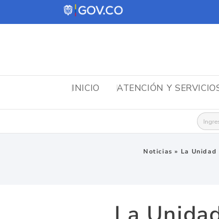
INICIO
ATENCIÓN Y SERVICIO
Busca
Noticias
»
La Unidad 
La Unidad