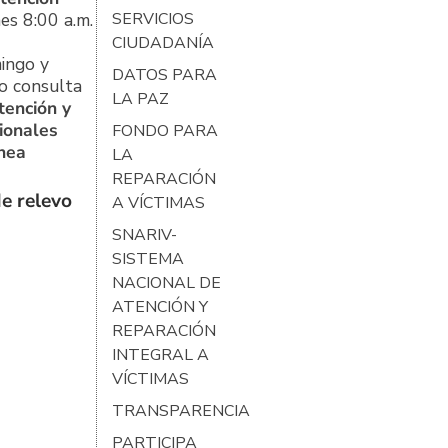
es 8:00 a.m.
SERVICIOS
CIUDADANÍA
ingo y
DATOS PARA
o consulta
LA PAZ
tención y
ionales
FONDO PARA
ínea
LA
REPARACIÓN
e relevo
A VÍCTIMAS
SNARIV-
SISTEMA
NACIONAL DE
ATENCIÓN Y
REPARACIÓN
INTEGRAL A
VÍCTIMAS
TRANSPARENCIA
PARTICIPA