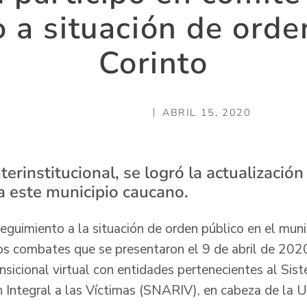
 a situación de orde
Corinto
ABRIL 15, 2020
terinstitucional, se logró la actualización
a este municipio caucano.
seguimiento a la situación de orden público en el muni
os combates que se presentaron el 9 de abril de 2020
ansicional virtual con entidades pertenecientes al Si
 Integral a las Víctimas (SNARIV), en cabeza de la U