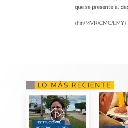
que se presente el d
(Fin/MVR/CMC/LMY)
LO MÁS RECIENTE
INSTITUCIONAL
NOTICIAS
VIDEO