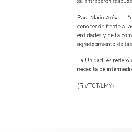
se entregaron respues
Para Mario Arévalo, “
conocer de frente a la
entidades y de la comu
agradecimiento de las
La Unidad les reiteró 
necesita de intermedia
(Fin/TCT/LMY)