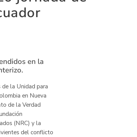
cuador
endidos en la
nterizo.
s de la Unidad para
 Colombia en Nueva
ento de la Verdad
Fundación
ados (NRC) y la
ientes del conflicto