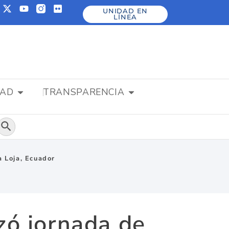
UNIDAD EN
LÍNEA
DAD
TRANSPARENCIA
Botón de búsqueda
a Loja, Ecuador
zó jornada de