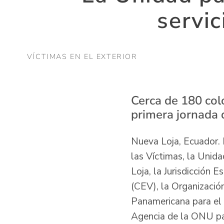
servi
VÍCTIMAS EN EL EXTERIOR
Cerca de 180 col
primera jornada d
Nueva Loja, Ecuador. 
las Víctimas, la Unid
Loja, la Jurisdicción 
(CEV), la Organizació
Panamericana para el
Agencia de la ONU par