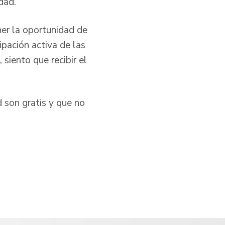
dad.
ner la oportunidad de
ipación activa de las
siento que recibir el
d son gratis y que no