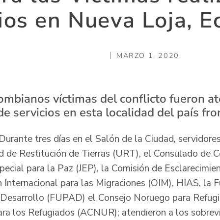
cios en Nueva Loja, E
MARZO 1, 2020
ombianos víctimas del conflicto fueron at
e servicios en esta localidad del país fro
Durante tres días en el Salón de la Ciudad, servidore
ad de Restitución de Tierras (URT), el Consulado de
Especial para la Paz (JEP), la Comisión de Esclarecimi
n Internacional para las Migraciones (OIM), HIAS, la 
 Desarrollo (FUPAD) el Consejo Noruego para Refugi
a los Refugiados (ACNUR); atendieron a los sobreviv