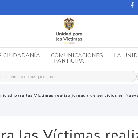
S CIUDADANÍA
COMUNICACIONES
LA UNI
PARTICIPA
r:
nidad para las Víctimas realizó jornada de servicios en Nuev
ra las Víctimas reali