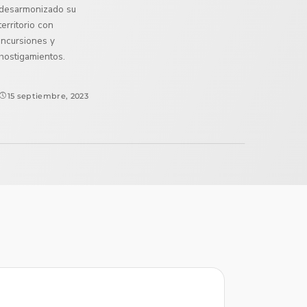
desarmonizado su
territorio con
incursiones y
hostigamientos.
15 septiembre, 2023