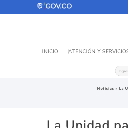
INICIO
ATENCIÓN Y SERVICIO
Busca
Noticias
»
La U
La Unidad pa