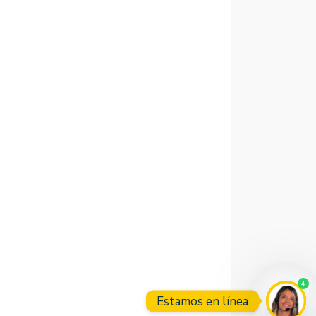
4
Estamos en línea