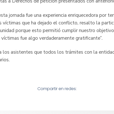
tas a Derechos de petición presentados con anteriori
esta jornada fue una experiencia enriquecedora por te
s víctimas que ha dejado el conflicto, resalto la partic
nidad porque esto permitió cumplir nuestro objetivo, 
 víctimas fue algo verdaderamente gratificante”.
a los asistentes que todos los trámites con la entida
rios.
Compartir en redes: