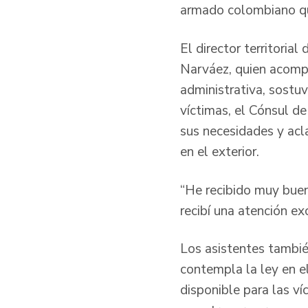
armado colombiano qu
El director territori
Narváez, quien acompa
administrativa, sostuv
víctimas, el Cónsul de
sus necesidades y acl
en el exterior.
“He recibido muy buen
recibí una atención ex
Los asistentes tambié
contempla la ley en el
disponible para las ví