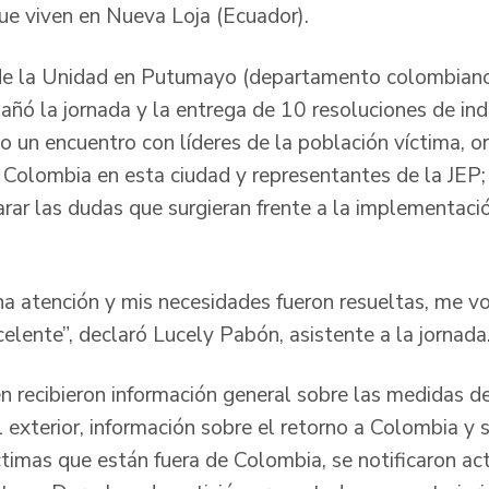
e viven en Nueva Loja (Ecuador).
al de la Unidad en Putumayo (departamento colombiano
ñó la jornada y la entrega de 10 resoluciones de in
o un encuentro con líderes de la población víctima, o
 Colombia en esta ciudad y representantes de la JEP; 
arar las dudas que surgieran frente a la implementac
a atención y mis necesidades fueron resueltas, me v
celente”, declaró Lucely Pabón, asistente a la jornada
n recibieron información general sobre las medidas d
 exterior, información sobre el retorno a Colombia y s
ctimas que están fuera de Colombia, se notificaron ac