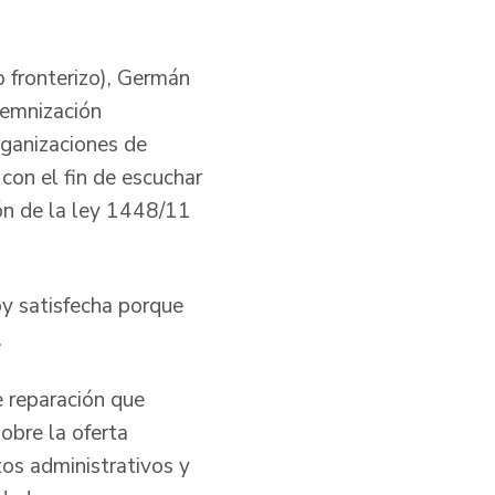
 fronterizo), Germán
demnización
rganizaciones de
con el fin de escuchar
ión de la ley 1448/11
oy satisfecha porque
.
e reparación que
obre la oferta
tos administrativos y