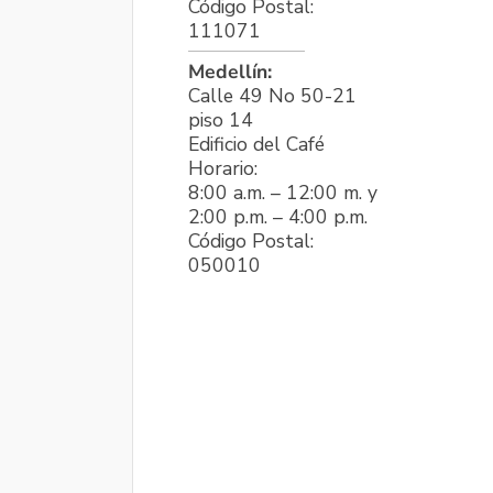
Código Postal:
111071
Medellín:
Calle 49 No 50-21
piso 14
Edificio del Café
Horario:
8:00 a.m. – 12:00 m. y
2:00 p.m. – 4:00 p.m.
Código Postal:
050010