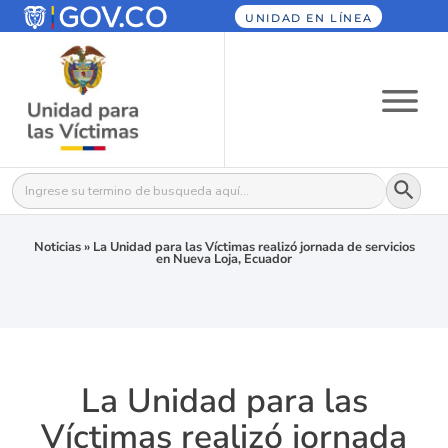
UNIDAD EN LÍNEA
Botón
Buscar:
Noticias
»
La Unidad para las Víctimas realizó jornada de servicios
en Nueva Loja, Ecuador
La Unidad para las
Víctimas realizó jornada