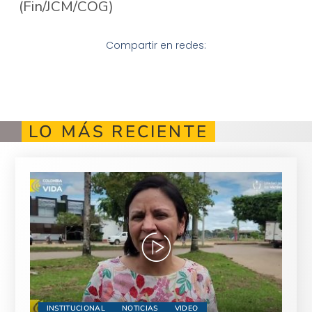
(Fin/JCM/COG)
Compartir en redes:
LO MÁS RECIENTE
INSTITUCIONAL
NOTICIAS
VIDEO