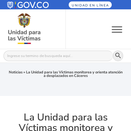
UNIDAD EN LÍNEA
Botón
Buscar:
Noticias
»
La Unidad para las Víctimas monitorea y orienta atención
a desplazados en Cáceres
La Unidad para las
Víctimas monitorea y