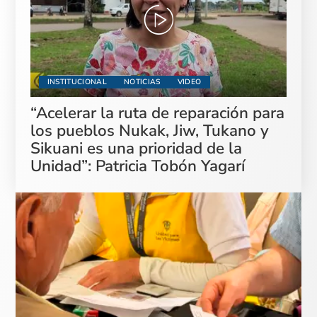
INSTITUCIONAL
NOTICIAS
VIDEO
“Acelerar la ruta de reparación para
los pueblos Nukak, Jiw, Tukano y
Sikuani es una prioridad de la
Unidad”: Patricia Tobón Yagarí