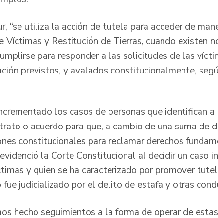
, “se utiliza la acción de tutela para acceder de man
de Víctimas y Restitución de Tierras, cuando existen
umplirse para responder a las solicitudes de las víctim
ización previstos, y avalados constitucionalmente, se
incrementado los casos de personas que identifican a 
ontrato o acuerdo para que, a cambio de una suma de d
iones constitucionales para reclamar derechos fundam
 evidenció la Corte Constitucional al decidir un caso 
íctimas y quien se ha caracterizado por promover tut
o fue judicializado por el delito de estafa y otras con
s hecho seguimientos a la forma de operar de estas