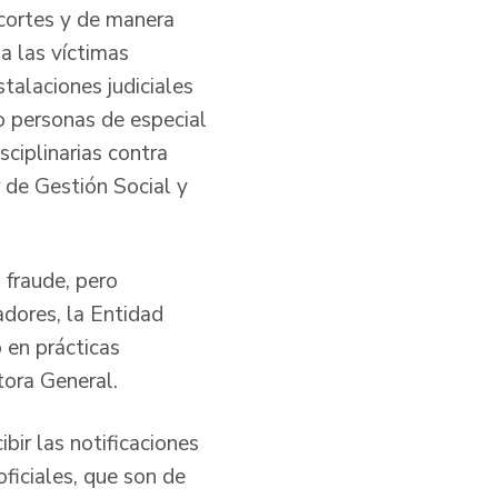
 cortes y de manera
a las víctimas
stalaciones judiciales
o personas de especial
sciplinarias contra
 de Gestión Social y
 fraude, pero
dores, la Entidad
 en prácticas
ctora General.
bir las notificaciones
oficiales, que son de