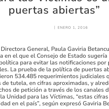
puertas abiertas”
ENERO 1, 2016
 Directora General, Paula Gaviria Betancu
a en el que el Consejo de Estado sugería 
olítica para evitar las notificaciones por
les. La prueba de la política de puertas a
bieron 534.485 requerimientos judiciales
 de tutela, en cifras aproximadas, y alre
chos de petición a través de los canales 
la Unidad para las Víctimas, “estas cifra
idad en el país”, según expresó Gaviria B