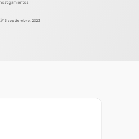
hostigamientos.
15 septiembre, 2023