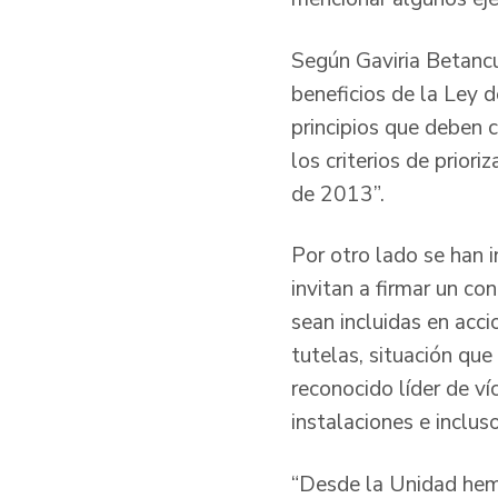
Según Gaviria Betancur
beneficios de la Ley 
principios que deben c
los criterios de prior
de 2013”.
Por otro lado se han 
invitan a firmar un c
sean incluidas en acc
tutelas, situación que
reconocido líder de v
instalaciones e inclus
“Desde la Unidad hemo