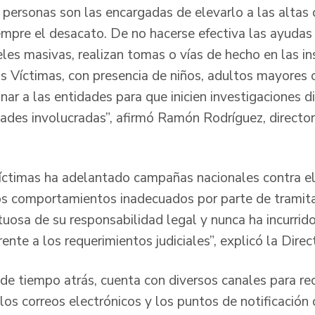
s personas son las encargadas de elevarlo a las altas
empre el desacato. De no hacerse efectiva las ayudas 
eles masivas, realizan tomas o vías de hecho en las in
as Víctimas, con presencia de niños, adultos mayores 
nar a las entidades para que inicien investigaciones di
dades involucradas”, afirmó Ramón Rodríguez, director
íctimas ha adelantado campañas nacionales contra el
os comportamientos inadecuados por parte de tramita
uosa de su responsabilidad legal y nunca ha incurrido
rente a los requerimientos judiciales”, explicó la Dire
 de tiempo atrás, cuenta con diversos canales para reci
 los correos electrónicos y los puntos de notificación 