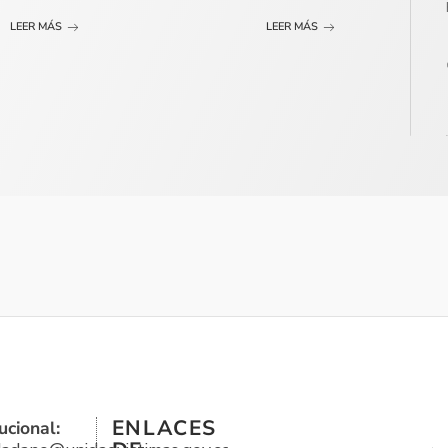
LEER MÁS
LEER MÁS
ENLACES
ucional: