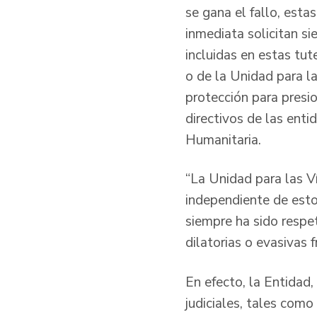
se gana el fallo, esta
inmediata solicitan si
incluidas en estas tut
o de la Unidad para l
protección para presio
directivos de las enti
Humanitaria.
“La Unidad para las V
independiente de est
siempre ha sido respet
dilatorias o evasivas f
En efecto, la Entidad,
judiciales, tales como