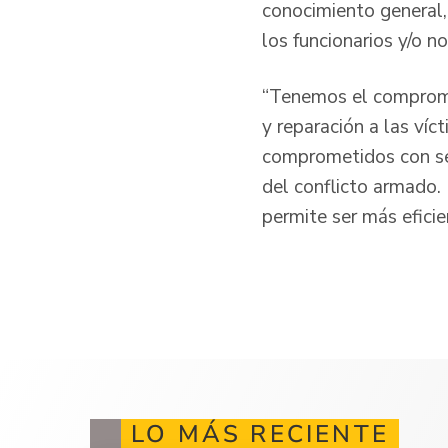
conocimiento general,
los funcionarios y/o no
“Tenemos el compromis
y reparación a las ví
comprometidos con ser
del conflicto armado.
permite ser más eficie
LO MÁS RECIENTE