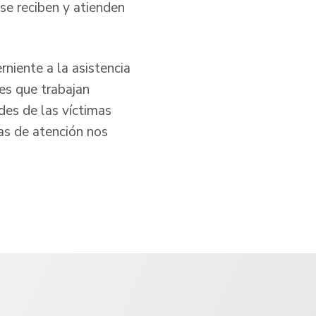
se reciben y atienden
niente a la asistencia
les que trabajan
des de las víctimas
as de atención nos