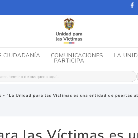
S CIUDADANÍA
COMUNICACIONES
LA UNI
PARTICIPA
r:
s
»
“La Unidad para las Víctimas es una entidad de puertas a
ra las Víctimas es 