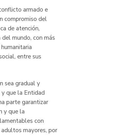
conflicto armado e
 un compromiso del
ica de atención,
sa del mundo, con más
 humanitaria
social, entre sus
ón sea gradual y
 y que la Entidad
na parte garantizar
n y que la
n lamentables con
 adultos mayores, por