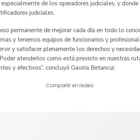
 especialmente de los operadores judiciales, y donde 
tificadores judiciales.
o permanente de mejorar cada día en todo lo concer
ctimas y tenemos equipos de funcionarios y profesiona
vir y satisfacer plenamente los derechos y necesida
 Poder atenderlos como está previsto en nuestras rut
ntes y efectivos”, concluyó Gaviria Betancur.
Compartir en redes: