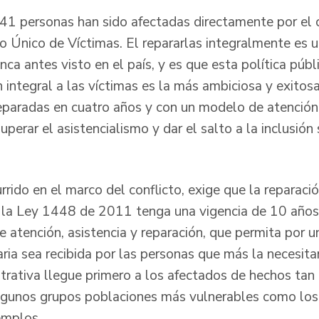
1 personas han sido afectadas directamente por el 
tro Único de Víctimas. El repararlas integralmente es
ca antes visto en el país, y es que esta política públ
n integral a las víctimas es la más ambiciosa y exito
eparadas en cuatro años y con un modelo de atención
perar el asistencialismo y dar el salto a la inclusión 
rido en el marco del conflicto, exige que la reparaci
e la Ley 1448 de 2011 tenga una vigencia de 10 años
 atención, asistencia y reparación, que permita por u
ria sea recibida por las personas que más la necesita
trativa llegue primero a los afectados de hechos ta
algunos grupos poblaciones más vulnerables como los
emplos.