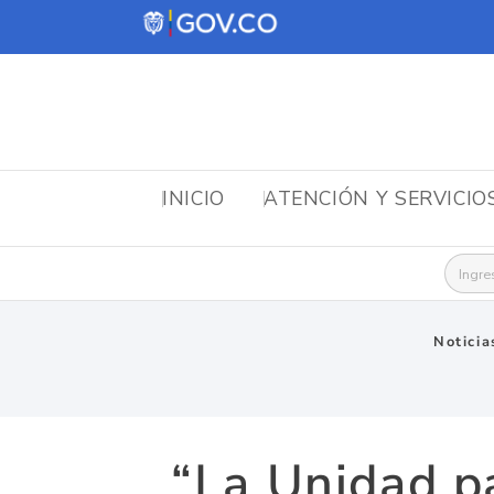
INICIO
ATENCIÓN Y SERVICIO
Busca
Noticia
“La Unidad pa