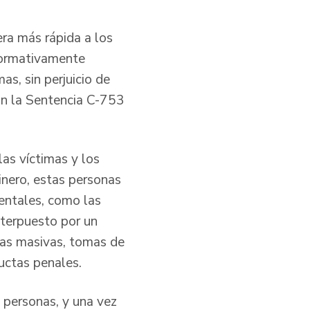
era más rápida a los
 normativamente
as, sin perjuicio de
gún la Sentencia C-753
las víctimas y los
inero, estas personas
entales, como las
interpuesto por un
elas masivas, tomas de
ductas penales.
 personas, y una vez