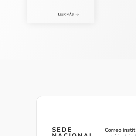
LEER MÁS
SEDE
Correo instit
NACIONAL