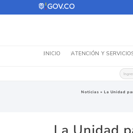
INICIO
ATENCIÓN Y SERVICIO
Busca
Noticias
»
La Unidad par
La Unidad p