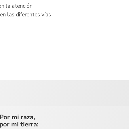
on la atención
en las diferentes vías
Por mi raza,
por mi tierra: