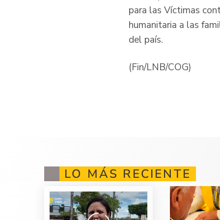
para las Víctimas con
humanitaria a las fami
del país.
(Fin/LNB/COG)
LO MÁS RECIENTE