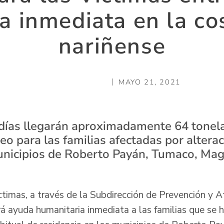
a inmediata en la cos
nariñense
MAYO 21, 2021
días llegarán aproximadamente 64 tonela
eo para las familias afectadas por altera
unicipios de Roberto Payán, Tumaco, Mag
ctimas, a través de la Subdirección de Prevención y A
á ayuda humanitaria inmediata a las familias que se h