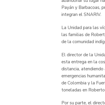
abandonar su lugar ha
Payán y Barbacoas, pr
integran el SNARIV.
La Unidad para las ví
las familias de Rober
de la comunidad indíg
El director de la Unid
esta entrega en la cos
distancia, atendiendo
emergencias humanitari
de Colombia y la Fuer
toneladas en Roberto
Por su parte, el direc