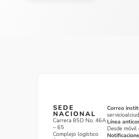
SEDE
Correo instit
NACIONAL
servicioalci
Carrera 85D No. 46A
Línea antico
– 65
Desde móvil o
Complejo logístico
Notificacion