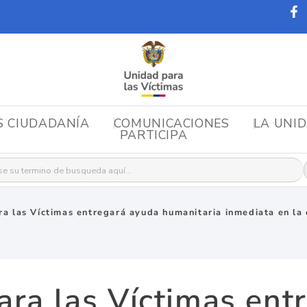
S CIUDADANÍA
COMUNICACIONES
LA UNI
PARTICIPA
r:
a las Víctimas entregará ayuda humanitaria inmediata en la 
ara las Víctimas ent