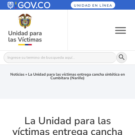
UNIDAD EN LÍNEA
Botón
Buscar:
Noticias
»
La Unidad para las víctimas entrega cancha sintética en
Cumbitara (Nariño)
La Unidad para las
víctimas entrega cancha