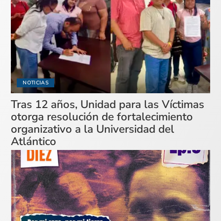
NOTICIAS
Tras 12 años, Unidad para las Víctimas
otorga resolución de fortalecimiento
organizativo a la Universidad del
Atlántico