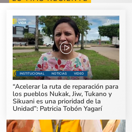
INSTITUCIONAL
NOTICIAS
VIDEO
“Acelerar la ruta de reparación para
los pueblos Nukak, Jiw, Tukano y
Sikuani es una prioridad de la
Unidad”: Patricia Tobón Yagarí