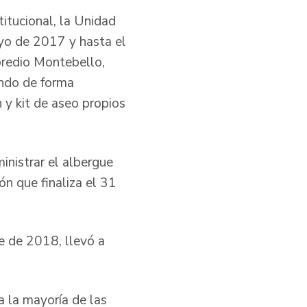
itucional, la Unidad
ayo de 2017 y hasta el
predio Montebello,
ando de forma
 y kit de aseo propios
inistrar el albergue
ón que finaliza el 31
e de 2018, llevó a
a la mayoría de las