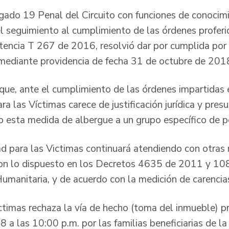
gado 19 Penal del Circuito con funciones de conocimi
 seguimiento al cumplimiento de las órdenes proferi
tencia T 267 de 2016, resolvió dar por cumplida por 
 mediante providencia de fecha 31 de octubre de 201
 que, ante el cumplimiento de las órdenes impartidas
a las Víctimas carece de justificación jurídica y pres
o esta medida de albergue a un grupo específico de p
d para las Victimas continuará atendiendo con otras
 con lo dispuesto en los Decretos 4635 de 2011 y 1
umanitaria, y de acuerdo con la medición de carencia
ctimas rechaza la vía de hecho (toma del inmueble) pr
 a las 10:00 p.m. por las familias beneficiarias de l