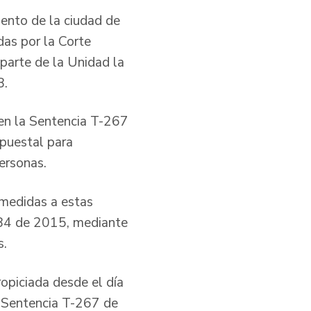
ento de la ciudad de
das por la Corte
parte de la Unidad la
8.
 en la Sentencia T-267
upuestal para
ersonas.
 medidas a estas
084 de 2015, mediante
s.
opiciada desde el día
a Sentencia T-267 de