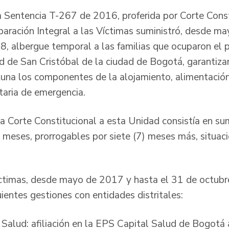
 Sentencia T-267 de 2016, proferida por Corte Const
paración Integral a las Víctimas suministró, desde m
, albergue temporal a las familias que ocuparon el 
ad de San Cristóbal de la ciudad de Bogotá, garantiz
tuna los componentes de la alojamiento, alimentación
taria de emergencia.
a Corte Constitucional a esta Unidad consistía en sum
 meses, prorrogables por siete (7) meses más, situaci
ctimas, desde mayo de 2017 y hasta el 31 de octubr
ientes gestiones con entidades distritales:
 Salud: afiliación en la EPS Capital Salud de Bogotá 