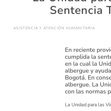
Sentencia T
ASISTENCIA Y ATENCIÓN HUMANITARIA
En reciente provi
cumplida la sent
en la cual la Un
albergue y ayuda
Bogotá. En conse
albergue. La Uni
con las normas p
La Unidad para las Víc