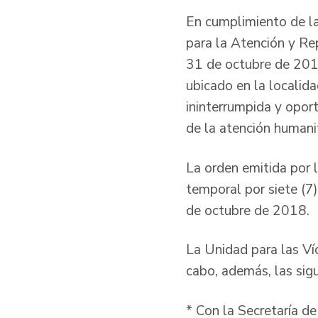
En cumplimiento de la
para la Atención y Re
31 de octubre de 2018
ubicado en la localid
ininterrumpida y opor
de la atención humani
La orden emitida por l
temporal por siete (7)
de octubre de 2018.
La Unidad para las Ví
cabo, además, las sigu
* Con la Secretaría de