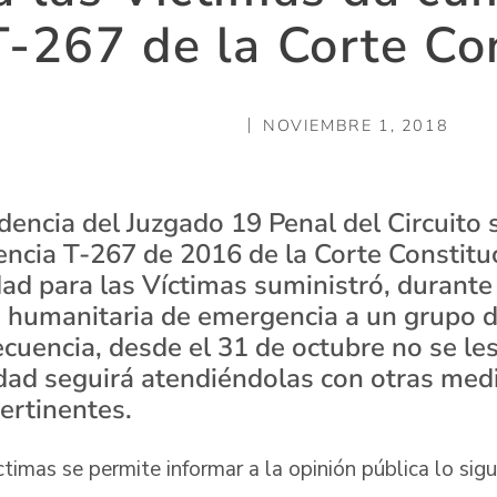
-267 de la Corte Co
NOVIEMBRE 1, 2018
dencia del Juzgado 19 Penal del Circuito 
encia T-267 de 2016 de la Corte Constitu
idad para las Víctimas suministró, durant
 humanitaria de emergencia a un grupo d
cuencia, desde el 31 de octubre no se le
dad seguirá atendiéndolas con otras med
ertinentes.
timas se permite informar a la opinión pública lo sigu