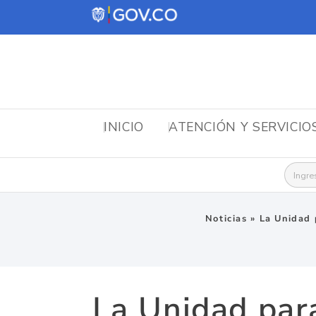
INICIO
ATENCIÓN Y SERVICIO
Busca
Noticias
»
La Unidad 
La Unidad para