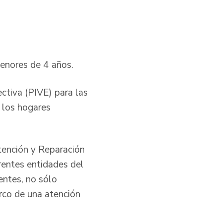
menores de 4 años.
ctiva (PIVE) para las
e los hogares
tención y Reparación
rentes entidades del
ientes, no sólo
arco de una atención