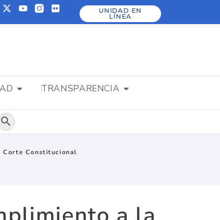
UNIDAD EN
LÍNEA
DAD
TRANSPARENCIA
Botón de búsqueda
 Corte Constitucional
mplimiento a la