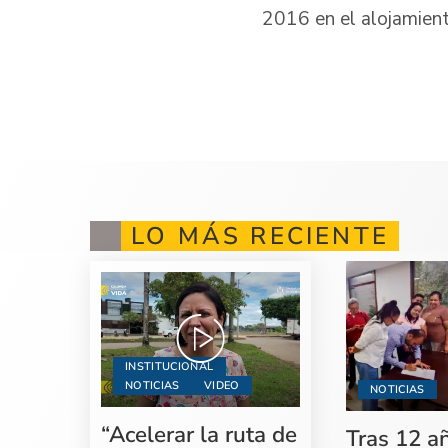
2016 en el alojamient
LO MÁS RECIENTE
INSTITUCIONAL
NOTICIAS
VIDEO
NOTICIAS
“Acelerar la ruta de
Tras 12 a