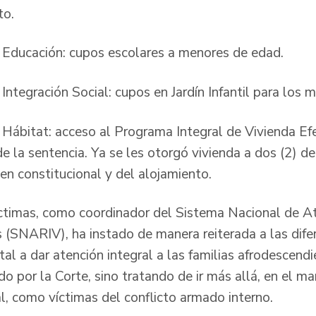
to.
e Educación: cupos escolares a menores de edad.
 Integración Social: cupos en Jardín Infantil para los 
 Hábitat: acceso al Programa Integral de Vivienda Efe
 de la sentencia. Ya se les otorgó vivienda a dos (2) d
en constitucional y del alojamiento.
ctimas, como coordinador del Sistema Nacional de A
s (SNARIV), ha instado de manera reiterada a las dife
ital a dar atención integral a las familias afrodescend
o por la Corte, sino tratando de ir más allá, en el m
l, como víctimas del conflicto armado interno.