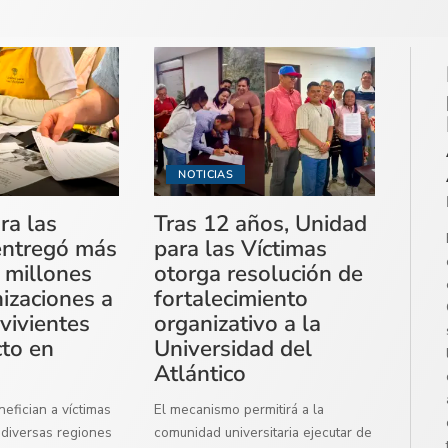
NOTICIAS
ra las
Tras 12 años, Unidad
entregó más
para las Víctimas
 millones
otorga resolución de
izaciones a
fortalecimiento
vivientes
organizativo a la
cto en
Universidad del
Atlántico
efician a víctimas
El mecanismo permitirá a la
diversas regiones
comunidad universitaria ejecutar de