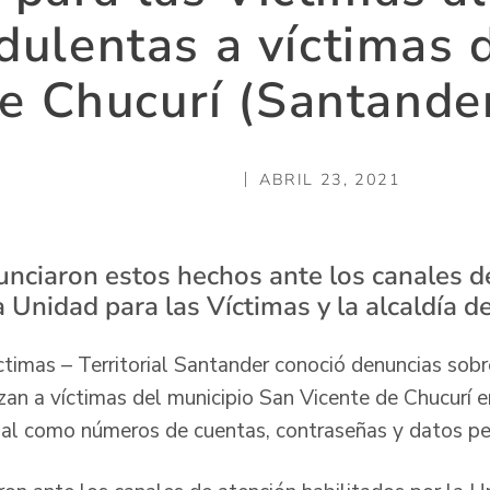
dulentas a víctimas 
e Chucurí (Santande
ABRIL 23, 2021
unciaron estos hechos ante los canales d
a Unidad para las Víctimas y la alcaldía d
ctimas – Territorial Santander conoció denuncias sob
zan a víctimas del municipio San Vicente de Chucurí e
ial como números de cuentas, contraseñas y datos p