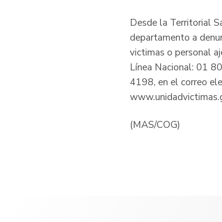
Desde la Territorial S
departamento a denunc
victimas o personal aj
Línea Nacional: 01 
4198, en el correo el
www.unidadvictimas.
(MAS/COG)