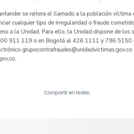
antander se reitera el llamado a la población víctima 
iar cualquier tipo de irregularidad o fraude cometido
eno a la Unidad. Para ello, la Unidad dispone de los s
8000 911 119 o en Bogotá al 426 1111 y 796 5150 
ectrónico grupocontrafraudes@unidadvictimas.gov.co
gov.co.
Compartir en redes: