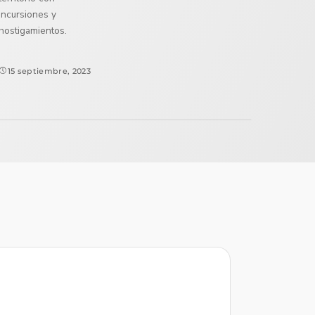
incursiones y
hostigamientos.
15 septiembre, 2023