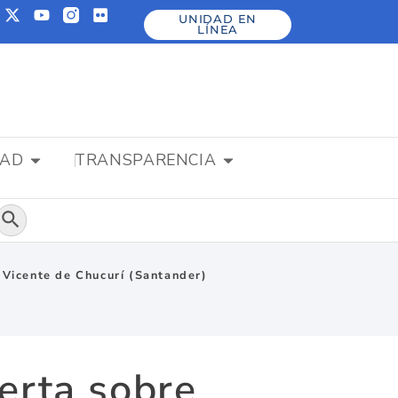
UNIDAD EN
LÍNEA
DAD
TRANSPARENCIA
Botón de búsqueda
 Vicente de Chucurí (Santander)
erta sobre