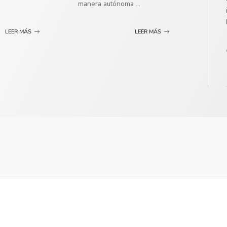
manera autónoma
...
LEER MÁS
LEER MÁS