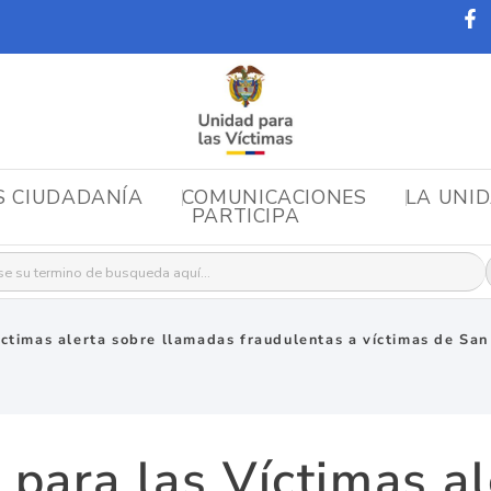
S CIUDADANÍA
COMUNICACIONES
LA UNI
PARTICIPA
r:
íctimas alerta sobre llamadas fraudulentas a víctimas de San
 para las Víctimas al