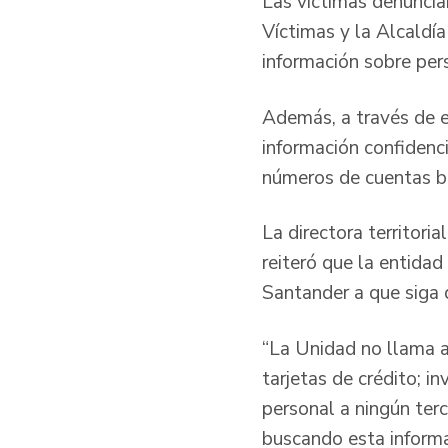
Las víctimas denuncia
Víctimas y la Alcaldí
información sobre pers
Además, a través de e
información confidenc
números de cuentas ba
La directora territor
reiteró que la entidad
Santander a que siga 
“La Unidad no llama a
tarjetas de crédito; i
personal a ningún ter
buscando esta informac