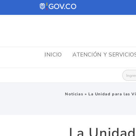
INICIO
ATENCIÓN Y SERVICIO
Busca
Noticias
»
La Unidad para las V
La Unidad