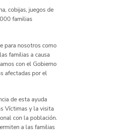
a, cobijas, juegos de
.000 familias
nte para nosotros como
las familias a causa
tamos con el Gobierno
as afectadas por el
ncia de esta ayuda
 Víctimas y la visita
ional con la población.
rmiten a las familias