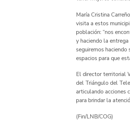
María Cristina Carreño
visita a estos municip
población: “nos encon
y haciendo la entrega
seguiremos haciendo s
espacios para que est
El director territoria
del Triángulo del Tele
articulando acciones 
para brindar la atenci
(Fin/LNB/COG)