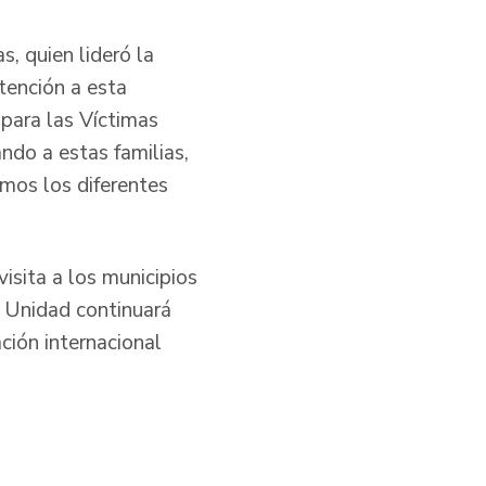
, quien lideró la
atención a esta
para las Víctimas
do a estas familias,
mos los diferentes
visita a los municipios
a Unidad continuará
ción internacional