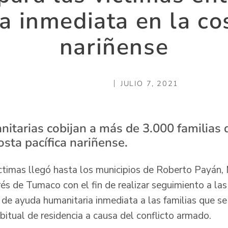
a inmediata en la cos
nariñense
JULIO 7, 2021
itarias cobijan a más de 3.000 familias d
osta pacífica nariñense.
ctimas llegó hasta los municipios de Roberto Payán,
s de Tumaco con el fin de realizar seguimiento a la
de ayuda humanitaria inmediata a las familias que se
bitual de residencia a causa del conflicto armado.