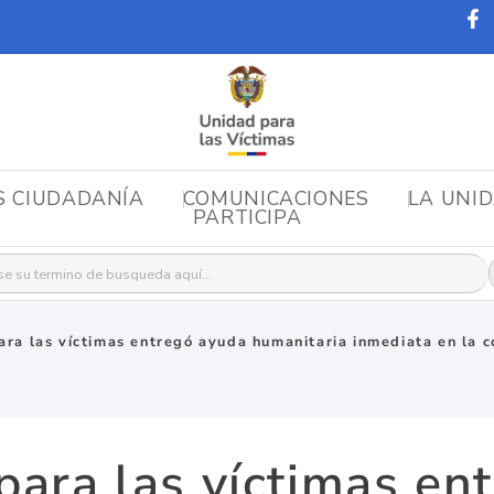
S CIUDADANÍA
COMUNICACIONES
LA UNI
PARTICIPA
r:
ara las víctimas entregó ayuda humanitaria inmediata en la c
para las víctimas en