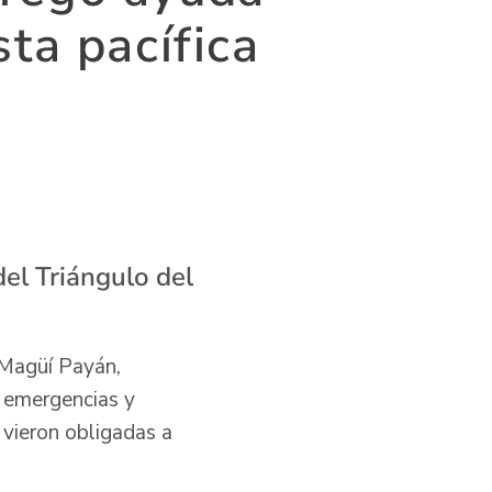
ta pacífica
el Triángulo del
 Magüí Payán,
s emergencias y
 vieron obligadas a