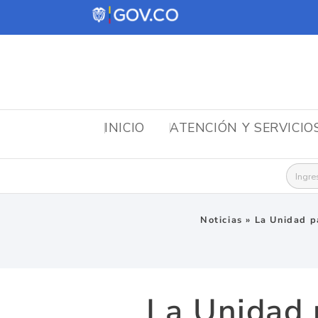
INICIO
ATENCIÓN Y SERVICIO
Busca
Noticias
»
La Unidad p
La Unidad 