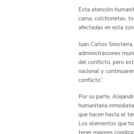
Esta atención humanit
cama, colchonetas, tol
afectadas en esta zon
Juan Carlos Sinisterr
administraciones munic
del conflicto, pero e
nacional y continuare
conflicto”.
Por su parte, Alejand
humanitaria inmediata:
que hacen hasta el ter
Los elementos que hoy
tener mejores condici