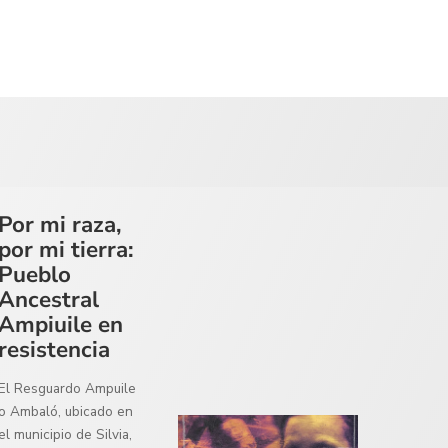
Por mi raza,
por mi tierra:
Pueblo
Ancestral
Ampiuile en
resistencia
El Resguardo Ampuile
o Ambaló, ubicado en
el municipio de Silvia,