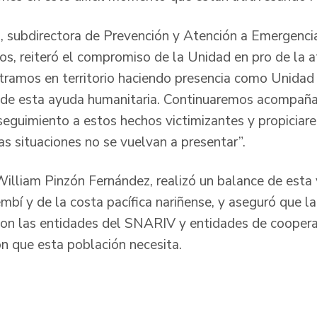
, subdirectora de Prevención y Atención a Emergencias
ios, reiteró el compromiso de la Unidad en pro de la 
tramos en territorio haciendo presencia como Unidad 
 de esta ayuda humanitaria. Continuaremos acompañan
eguimiento a estos hechos victimizantes y propiciare
as situaciones no se vuelvan a presentar”.
l William Pinzón Fernández, realizó un balance de esta 
mbí y de la costa pacífica nariñense, y aseguró que l
con las entidades del SNARIV y entidades de coopera
ón que esta población necesita.