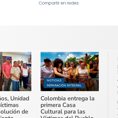
Compartir en redes:
NOTICIAS
REPARACIÓN INTEGRAL
ños, Unidad
Colombia entrega la
íctimas
primera Casa
solución de
Cultural para las