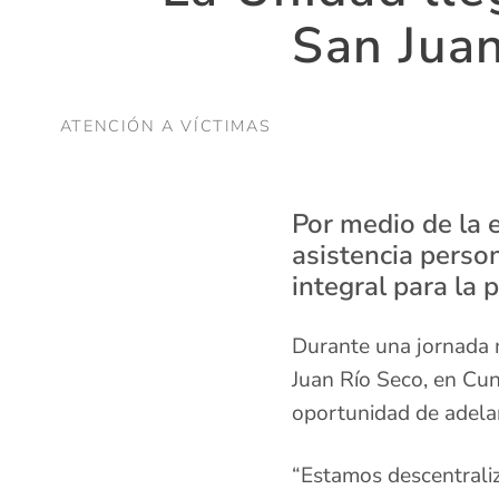
San Jua
ATENCIÓN A VÍCTIMAS
Por medio de la e
asistencia perso
integral para la 
Durante una jornada m
Juan Río Seco, en Cun
oportunidad de adelan
“Estamos descentrali