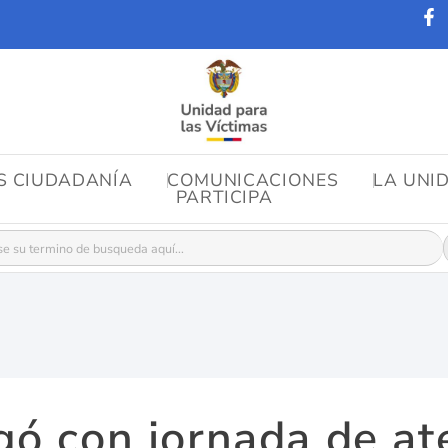
OS CIUDADANÍA
COMUNICACIONES
LA UNI
PARTICIPA
r:
gó con jornada de at