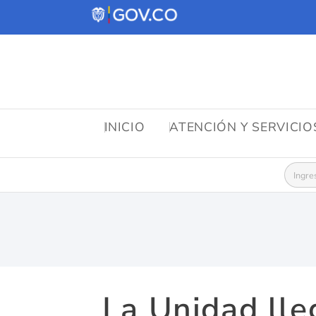
INICIO
ATENCIÓN Y SERVICI
Busca
La Unidad lle