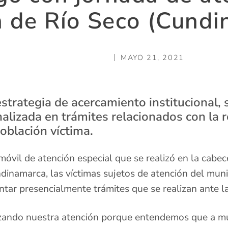
n de Río Seco (Cundi
MAYO 21, 2021
strategia de acercamiento institucional, 
nalizada en trámites relacionados con la 
población víctima.
óvil de atención especial que se realizó en la cabe
dinamarca, las víctimas sujetos de atención del munic
tar presencialmente trámites que se realizan ante l
zando nuestra atención porque entendemos que a mu