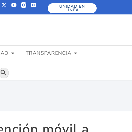
UNIDAD EN
LÍNEA
DAD
TRANSPARENCIA
Botón de búsqueda
ención móvil a