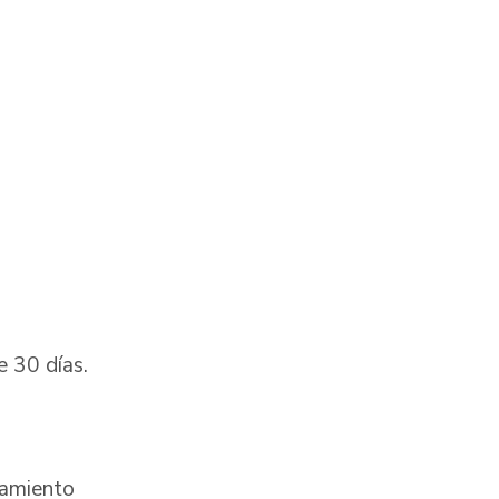
e 30 días.
zamiento