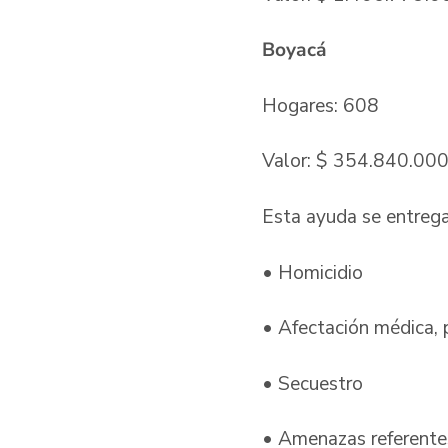
Boyacá
Hogares: 608
Valor: $ 354.840.00
Esta ayuda se entrega
• Homicidio
• Afectación médica, 
• Secuestro
• Amenazas referente