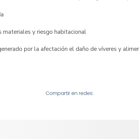
da
 materiales y riesgo habitacional
generado por la afectación el daño de víveres y alim
Compartir en redes: