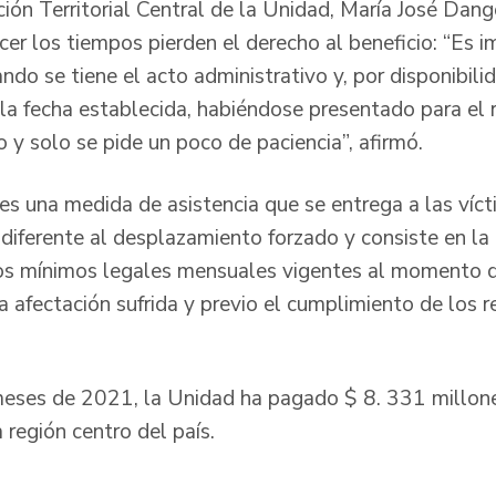
ción Territorial Central de la Unidad, María José Dan
cer los tiempos pierden el derecho al beneficio: “Es
ndo se tiene el acto administrativo y, por disponibili
 la fecha establecida, habiéndose presentado para el 
y solo se pide un poco de paciencia”, afirmó.
es una medida de asistencia que se entrega a las víct
 diferente al desplazamiento forzado y consiste en l
os mínimos legales mensuales vigentes al momento d
 afectación sufrida y previo el cumplimiento de los r
 meses de 2021, la Unidad ha pagado $ 8. 331 millo
 región centro del país.