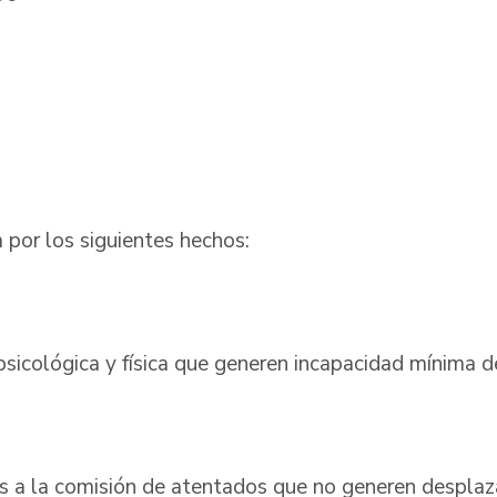
0
 por los siguientes hechos:
psicológica y física que generen incapacidad mínima d
s a la comisión de atentados que no generen despla