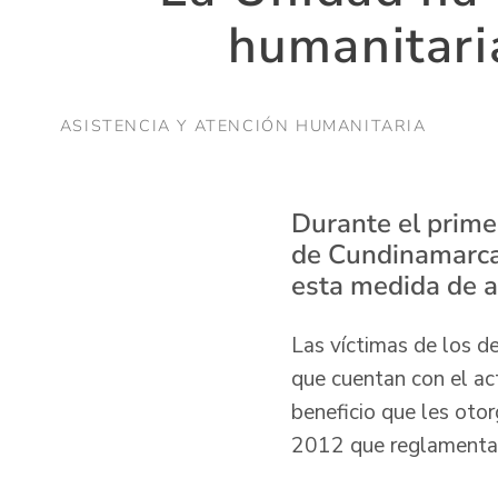
humanitaria
ASISTENCIA Y ATENCIÓN HUMANITARIA
Durante el prime
de Cundinamarca,
esta medida de a
Las víctimas de los 
que cuentan con el ac
beneficio que les oto
2012 que reglamenta 