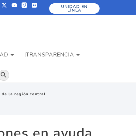
UNIDAD EN
LÍNEA
DAD
TRANSPARENCIA
Botón de búsqueda
de la región central
ones en ayuda