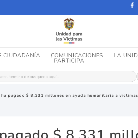
S CIUDADANÍA
COMUNICACIONES
LA UNI
PARTICIPA
r:
 ha pagado $ 8.331 millones en ayuda humanitaria a víctimas 
 pagado $ 8.331 mill