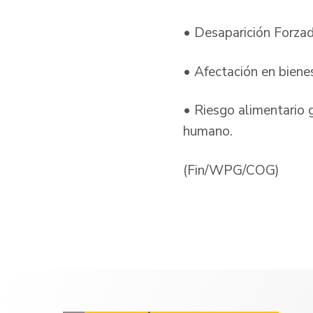
• Desaparición Forza
• Afectación en bienes
• Riesgo alimentario 
humano.
(Fin/WPG/COG)