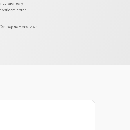
incursiones y
hostigamientos.
15 septiembre, 2023