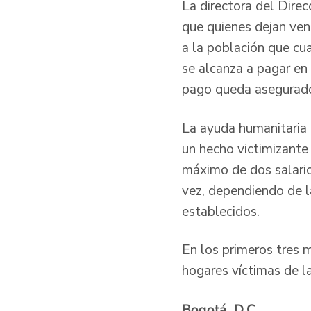
La directora del Direc
que quienes dejan ven
a la población que cua
se alcanza a pagar en
pago queda asegurado 
La ayuda humanitaria 
un hecho victimizante
máximo de dos salari
vez, dependiendo de la
establecidos.
En los primeros tres
hogares víctimas de la
Bogotá, D.C.