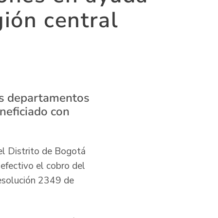
gión central
los departamentos
neficiado con
l Distrito de Bogotá
efectivo el cobro del
resolución 2349 de