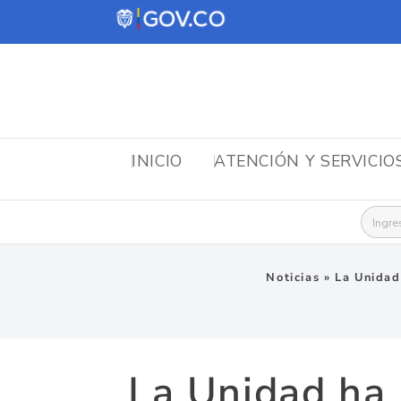
INICIO
ATENCIÓN Y SERVICIO
Busca
Noticias
»
La Unidad
La Unidad ha