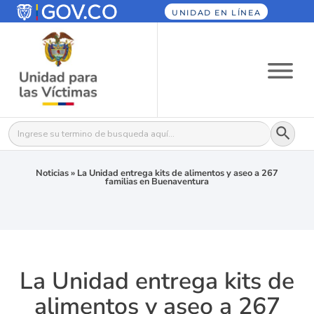
UNIDAD EN LÍNEA
Botón
Buscar:
Noticias
»
La Unidad entrega kits de alimentos y aseo a 267
familias en Buenaventura
La Unidad entrega kits de
alimentos y aseo a 267