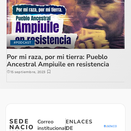
#PODCAST
Por mi raza, por mi tierra: Pueblo
Ancestral Ampiuile en resistencia
15 septiembre, 2023
SEDE
Correo
ENLACES
NACIO
institucional:
DE