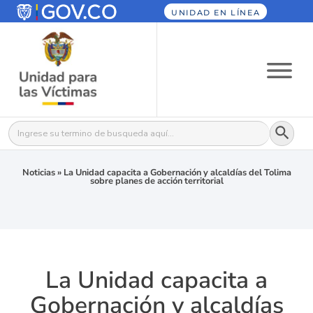
UNIDAD EN LÍNEA
Botón
Buscar:
Noticias
»
La Unidad capacita a Gobernación y alcaldías del Tolima
sobre planes de acción territorial
La Unidad capacita a
Gobernación y alcaldías