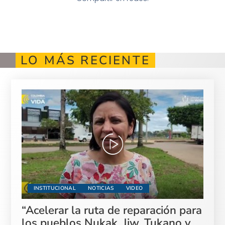
LO MÁS RECIENTE
INSTITUCIONAL
NOTICIAS
VIDEO
“Acelerar la ruta de reparación para
los pueblos Nukak, Jiw, Tukano y