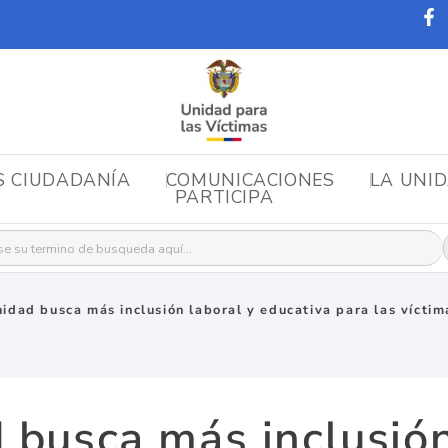
S CIUDADANÍA
COMUNICACIONES
LA UNI
PARTICIPA
r:
idad busca más inclusión laboral y educativa para las vícti
 busca más inclusión