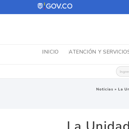
INICIO
ATENCIÓN Y SERVICIO
Busca
Noticias
»
La Un
La Unidad