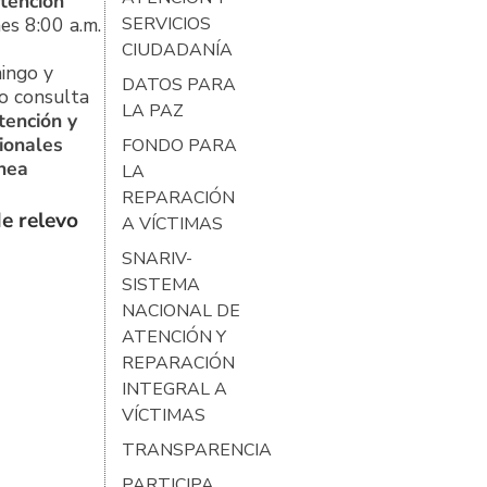
tención
es 8:00 a.m.
SERVICIOS
CIUDADANÍA
ingo y
DATOS PARA
o consulta
LA PAZ
tención y
ionales
FONDO PARA
ínea
LA
REPARACIÓN
e relevo
A VÍCTIMAS
SNARIV-
SISTEMA
NACIONAL DE
ATENCIÓN Y
REPARACIÓN
INTEGRAL A
VÍCTIMAS
TRANSPARENCIA
PARTICIPA