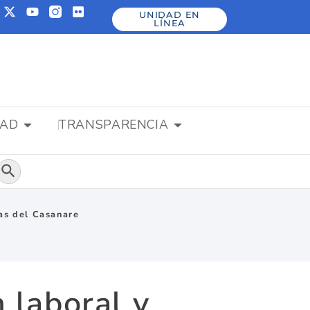
UNIDAD EN
LÍNEA
DAD
TRANSPARENCIA
Botón de búsqueda
mas del Casanare
 laboral y