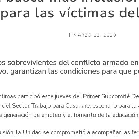
 para las víctimas de
MARZO 13, 2020
los sobrevivientes del conflicto armado e
ivo, garantizan las condiciones para que 
ctimas participó este jueves del Primer Subcomité D
el Sector Trabajo para Casanare, escenario para la a
la generación de empleo y el fomento de la educación
cusión, la Unidad se comprometió a acompañar las fe