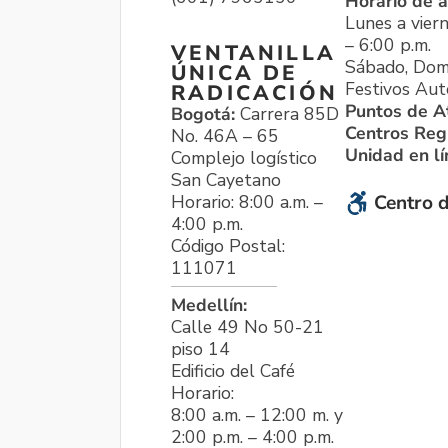
Horario de a
Lunes a viern
– 6:00 p.m.
VENTANILLA
Sábado, Dom
ÚNICA DE
Festivos Aut
RADICACIÓN
Puntos de A
Bogotá:
Carrera 85D
Centros Reg
No. 46A – 65
Unidad en l
Complejo logístico
San Cayetano
Horario: 8:00 a.m. –
Centro d
4:00 p.m.
Código Postal:
111071
Medellín:
Calle 49 No 50-21
piso 14
Edificio del Café
Horario:
8:00 a.m. – 12:00 m. y
2:00 p.m. – 4:00 p.m.