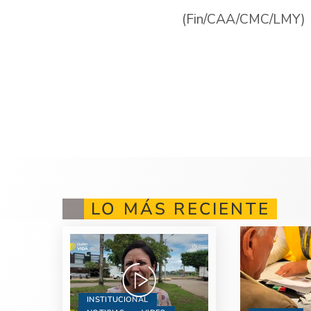
(Fin/CAA/CMC/LMY)
LO MÁS RECIENTE
INSTITUCIONAL