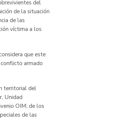
obrevivientes del
ición de la situación
ncia de las
ión víctima a los
 considera que este
l conflicto armado
territorial del
r, Unidad
nvenio OIM; de los
peciales de las