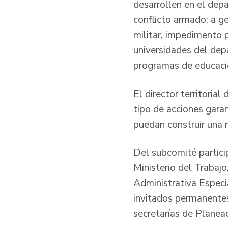
desarrollen en el dep
conflicto armado; a ge
militar, impedimento p
universidades del dep
programas de educació
El director territoria
tipo de acciones gara
puedan construir una 
Del subcomité particip
Ministerio del Trabaj
Administrativa Especi
invitados permanentes
secretarías de Planea