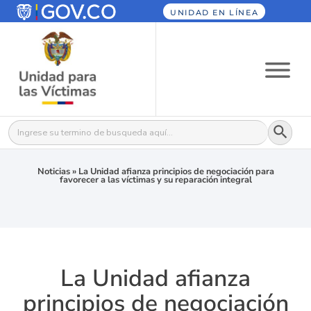
UNIDAD EN LÍNEA
Botón
Buscar:
Noticias
»
La Unidad afianza principios de negociación para
favorecer a las víctimas y su reparación integral
La Unidad afianza
principios de negociación