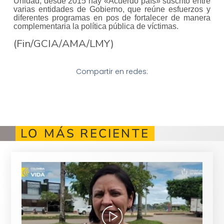
Unidad, desde 2015 hay «Acuerdo país» suscrito entre
varias entidades de Gobierno, que reúne esfuerzos y
diferentes programas en pos de fortalecer de manera
complementaria la política pública de víctimas.
(Fin/GCIA/AMA/LMY)
Compartir en redes:
LO MÁS RECIENTE