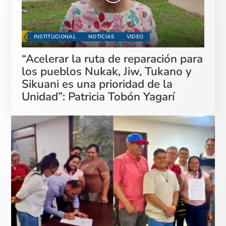
INSTITUCIONAL
NOTICIAS
VIDEO
“Acelerar la ruta de reparación para
los pueblos Nukak, Jiw, Tukano y
Sikuani es una prioridad de la
Unidad”: Patricia Tobón Yagarí