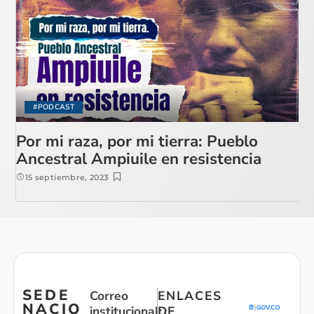
#PODCAST
Por mi raza, por mi tierra: Pueblo
Ancestral Ampiuile en resistencia
15 septiembre, 2023
SEDE
Correo
ENLACES
NACIO
institucional:
DE