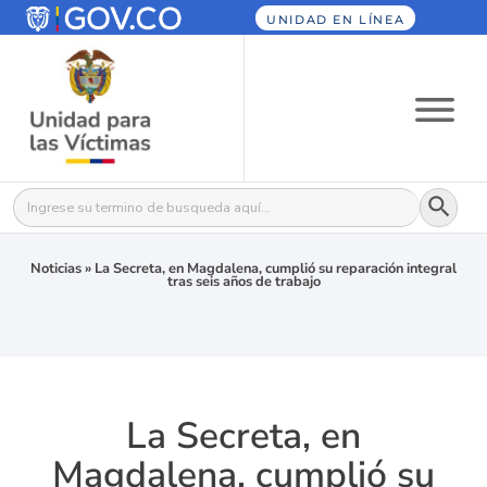
UNIDAD EN LÍNEA
Botón
Buscar:
Noticias
»
La Secreta, en Magdalena, cumplió su reparación integral
tras seis años de trabajo
La Secreta, en
Magdalena, cumplió su