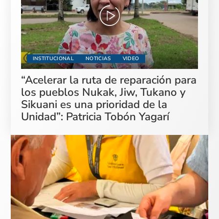
INSTITUCIONAL
NOTICIAS
VIDEO
“Acelerar la ruta de reparación para
los pueblos Nukak, Jiw, Tukano y
Sikuani es una prioridad de la
Unidad”: Patricia Tobón Yagarí