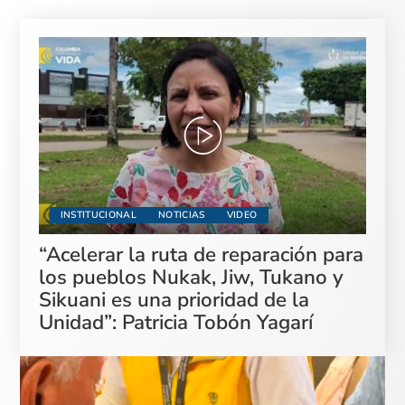
INSTITUCIONAL
NOTICIAS
VIDEO
“Acelerar la ruta de reparación para
los pueblos Nukak, Jiw, Tukano y
Sikuani es una prioridad de la
Unidad”: Patricia Tobón Yagarí