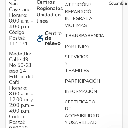
Centros
Colombia
San
ATENCIÓN Y
Regionales
Cayetano
REPARACIÓN
Unidad en
Horario:
INTEGRAL A
línea
8:00 a.m. –
VÍCTIMAS
4:00 p.m.
Código
Centro
TRANSPARENCIA
Postal:
de
relevo
111071
PARTICIPA
Medellín:
SERVICIOS
Calle 49
Y
No 50-21
TRÁMITES
piso 14
Edificio del
PARTICIPACIÓN
Café
Horario:
INFORMACIÓN
8:00 a.m. –
12:00 m. y
CERTIFICADO
2:00 p.m. –
DE
4:00 p.m.
ACCESIBILIDAD
Código
Postal:
Y USABILIDAD