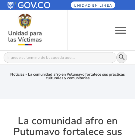
UNIDAD EN LÍNEA
Botón
Buscar:
Noticias
»
La comunidad afro en Putumayo fortalece sus prácticas
culturales y comunitarias
La comunidad afro en
Putumayo fortalece sus