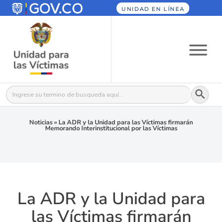
UNIDAD EN LÍNEA
Botón
Buscar:
Noticias
»
La ADR y la Unidad para las Víctimas firmarán
Memorando Interinstitucional por las Víctimas
La ADR y la Unidad para
las Víctimas firmarán