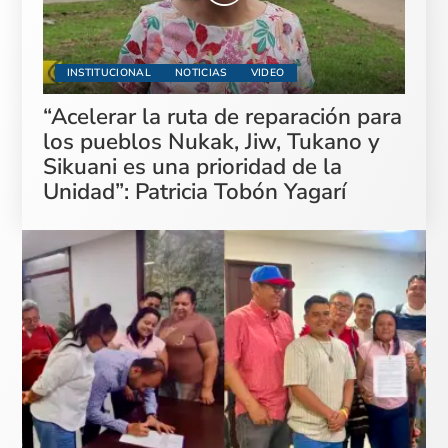
INSTITUCIONAL
NOTICIAS
VIDEO
“Acelerar la ruta de reparación para
los pueblos Nukak, Jiw, Tukano y
Sikuani es una prioridad de la
Unidad”: Patricia Tobón Yagarí