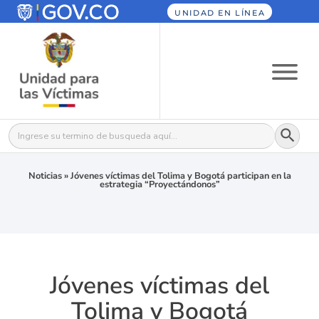
UNIDAD EN LÍNEA
Botón
Buscar:
Noticias
»
Jóvenes víctimas del Tolima y Bogotá participan en la
estrategia “Proyectándonos”
Jóvenes víctimas del
Tolima y Bogotá