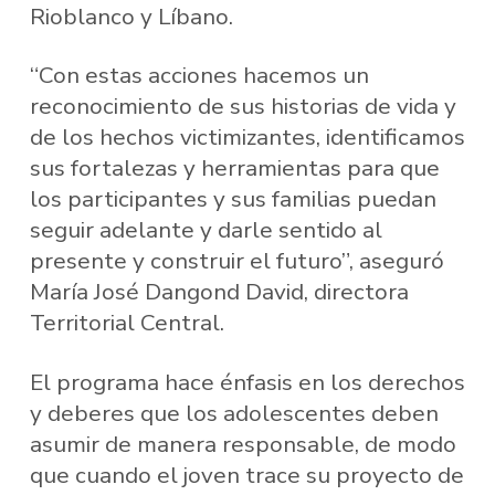
Rioblanco y Líbano.
“Con estas acciones hacemos un
reconocimiento de sus historias de vida y
de los hechos victimizantes, identificamos
sus fortalezas y herramientas para que
los participantes y sus familias puedan
seguir adelante y darle sentido al
presente y construir el futuro”, aseguró
María José Dangond David, directora
Territorial Central.
El programa hace énfasis en los derechos
y deberes que los adolescentes deben
asumir de manera responsable, de modo
que cuando el joven trace su proyecto de