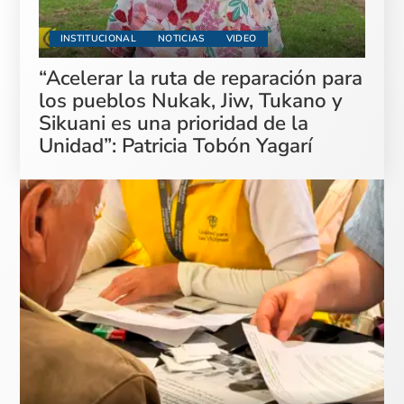
INSTITUCIONAL
NOTICIAS
VIDEO
“Acelerar la ruta de reparación para
los pueblos Nukak, Jiw, Tukano y
Sikuani es una prioridad de la
Unidad”: Patricia Tobón Yagarí