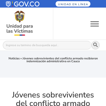
UNIDAD EN LÍNEA
Botón
Buscar:
Noticias
»
Jóvenes sobrevivientes del conflicto armado recibieron
indemnización administrativa en Cauca
Jóvenes sobrevivientes
del conflicto armado