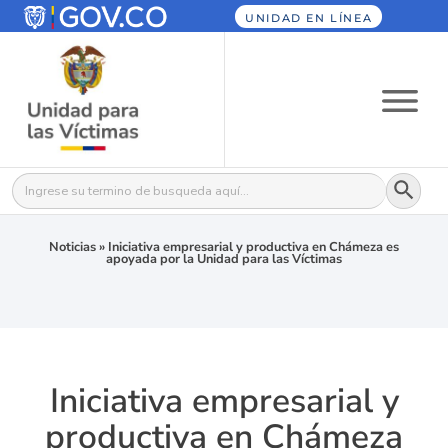
UNIDAD EN LÍNEA
Botón
Buscar:
Noticias
»
Iniciativa empresarial y productiva en Chámeza es
apoyada por la Unidad para las Víctimas
Iniciativa empresarial y
productiva en Chámeza