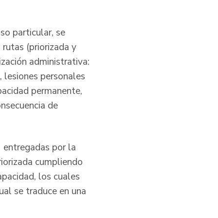
so particular, se
rutas (priorizada y
zación administrativa:
, lesiones personales
apacidad permanente,
consecuencia de
 entregadas por la
riorizada cumpliendo
apacidad, los cuales
ual se traduce en una