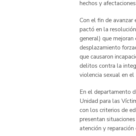
hechos y afectaciones 
Con el fin de avanzar 
pactó en la resolució
general) que mejoran 
desplazamiento forzado
que causaron incapaci
delitos contra la inte
violencia sexual en el
En el departamento d
Unidad para las Vícti
con los criterios de 
presentan situaciones 
atención y reparación 