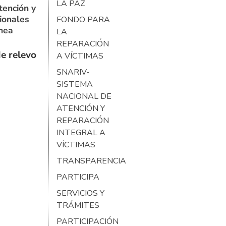
LA PAZ
tención y
ionales
FONDO PARA
ínea
LA
REPARACIÓN
e relevo
A VÍCTIMAS
SNARIV-
SISTEMA
NACIONAL DE
ATENCIÓN Y
REPARACIÓN
INTEGRAL A
VÍCTIMAS
TRANSPARENCIA
PARTICIPA
SERVICIOS Y
TRÁMITES
PARTICIPACIÓN