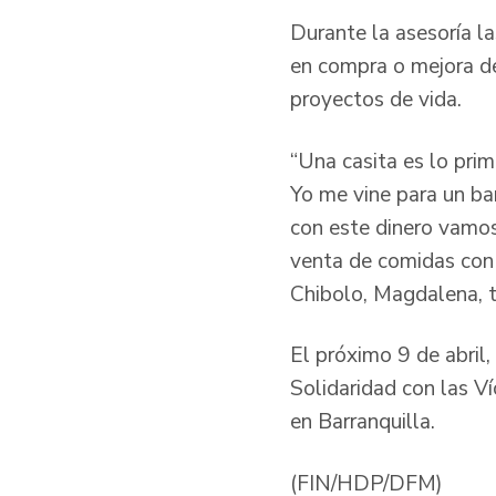
Durante la asesoría la
en compra o mejora de
proyectos de vida.
“Una casita es lo prim
Yo me vine para un bar
con este dinero vamos
venta de comidas con 
Chibolo, Magdalena, tr
El próximo 9 de abril
Solidaridad con las V
en Barranquilla.
(FIN/HDP/DFM)