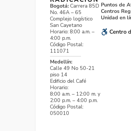
Puntos de A
Bogotá:
Carrera 85D
Centros Reg
No. 46A – 65
Unidad en l
Complejo logístico
San Cayetano
Horario: 8:00 a.m. –
Centro d
4:00 p.m.
Código Postal:
111071
Medellín:
Calle 49 No 50-21
piso 14
Edificio del Café
Horario:
8:00 a.m. – 12:00 m. y
2:00 p.m. – 4:00 p.m.
Código Postal:
050010