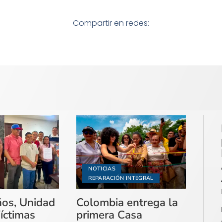
Compartir en redes:
NOTICIAS
REPARACIÓN INTEGRAL
ños, Unidad
Colombia entrega la
íctimas
primera Casa