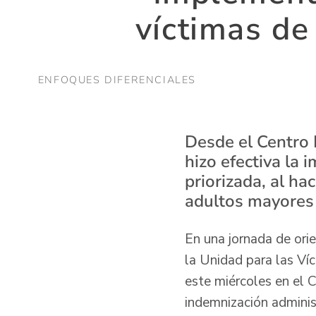
víctimas de
ENFOQUES DIFERENCIALES
Desde el Centro 
hizo efectiva la
priorizada, al ha
adultos mayores 
En una jornada de orie
la Unidad para las Ví
este miércoles en el 
indemnización admini