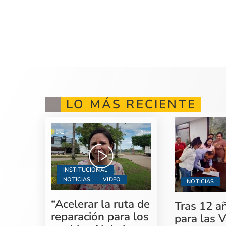
LO MÁS RECIENTE
INSTITUCIONAL
NOTICIAS
VIDEO
NOTICIAS
“Acelerar la ruta de
Tras 12 a
reparación para los
para las V