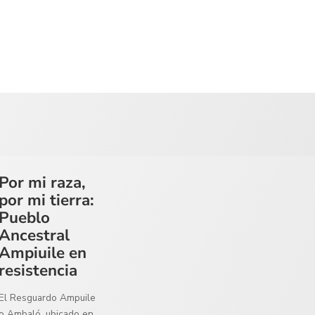
Por mi raza,
por mi tierra:
Pueblo
Ancestral
Ampiuile en
resistencia
El Resguardo Ampuile
o Ambaló, ubicado en