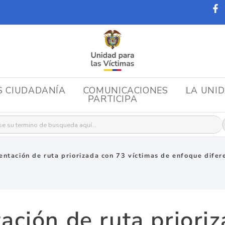
S CIUDADANÍA
COMUNICACIONES
LA UNI
PARTICIPA
r:
ntación de ruta priorizada con 73 víctimas de enfoque difere
ción de ruta priori