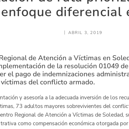
 enfoque diferencial 
ABRIL 3, 2019
Regional de Atención a Víctimas en Sole
 implementación de la resolución 01049 de
cer el pago de indemnizaciones administra
víctimas del conflicto armado.
ntación y asesoría a la adecuada inversión de los rec
ctimas, 73 adultos mayores sobrevivientes del conflic
Centro Regional de Atención a Víctimas de Soledad, s
strativa como compensación económica otorgada por 