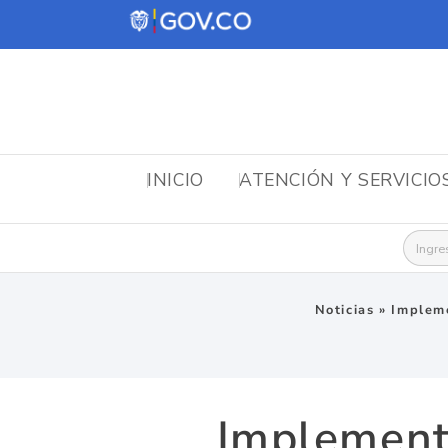
INICIO
ATENCIÓN Y SERVICIO
Busca
Noticias
»
Impleme
Implementa