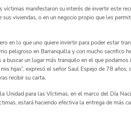
s víctimas manifestaron su interés de invertir este re
 sus viviendas, o en un negocio propio que les permit
ero en lo que uno quiere invertir para poder estar tranq
rio peligroso en Barranquilla y con mucho sacrifico h
 a buscar un lugar más tranquilo en el que podamos 
mis hijas”, expresó el señor Saul Espejo de 78 años,
as recibir su carta.
, la Unidad para las Víctimas, en el marco del Día Na
íctimas, estará haciendo efectiva la entrega de más c