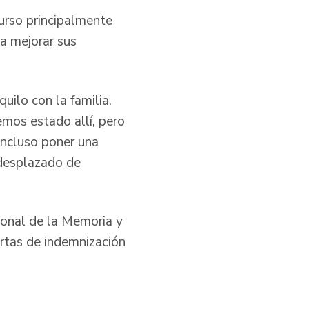
curso principalmente
a mejorar sus
uilo con la familia.
emos estado allí, pero
incluso poner una
 desplazado de
cional de la Memoria y
artas de indemnización