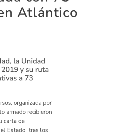
en Atlántico
dad, la Unidad
 2019 y su ruta
tivas a 73
ursos, organizada por
to armado recibieron
u carta de
el Estado tras los