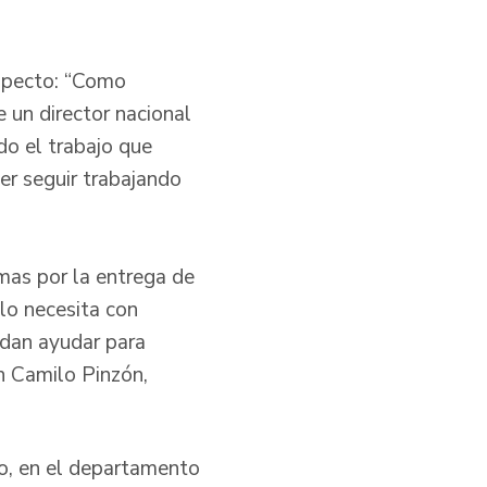
specto: “Como
 un director nacional
do el trabajo que
er seguir trabajando
mas por la entrega de
lo necesita con
edan ayudar para
n Camilo Pinzón,
io, en el departamento