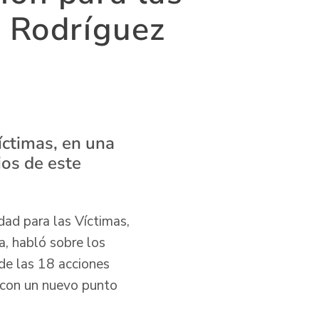
n Rodríguez
íctimas, en una
ios de este
dad para las Víctimas,
a, habló sobre los
de las 18 acciones
 con un nuevo punto