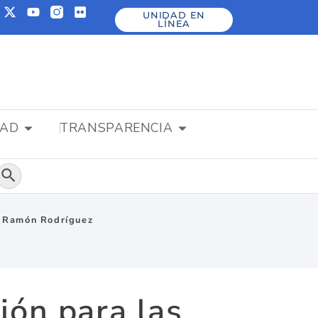
UNIDAD EN
LÍNEA
DAD
TRANSPARENCIA
Botón de búsqueda
”: Ramón Rodríguez
ión para las