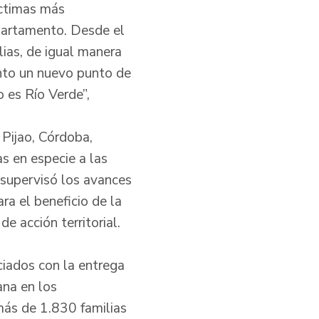
íctimas más
epartamento. Desde el
lias, de igual manera
nto un nuevo punto de
 es Río Verde”,
 Pijao, Córdoba,
s en especie a las
 supervisó los avances
ra el beneficio de la
 acción territorial.
ciados con la entrega
ana en los
más de 1.830 familias