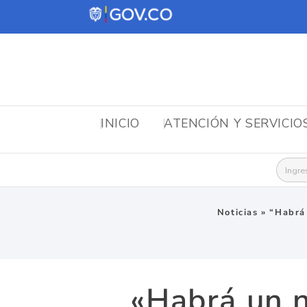
INICIO
ATENCIÓN Y SERVICIO
Busca
Noticias
»
“Habrá 
«Habrá un n