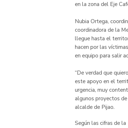
en la zona del Eje Caf
Nubia Ortega, coordi
coordinadora de la Mes
llegue hasta el territ
hacen por las víctima
en equipo para salir 
“De verdad que quiero
este apoyo en el terr
urgencia, muy content
algunos proyectos de 
alcalde de Pijao.
Según las cifras de l