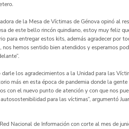
etero.
nadora de la Mesa de Víctimas de Génova opinó al re
a de este bello rincón quindiano, estoy muy feliz que
orio para entregar estos kits, además agradecer por to
s, nos hemos sentido bien atendidos y esperamos pod
adelante”.
 darle los agradecimientos a la Unidad para las Vícti
itorio más en esta época de pandemia donde la gente 
os con el nuevo punto de atención y con que nos pu
autosostenibilidad para las víctimas”, argumentó Jua
a Red Nacional de Información con corte al mes de jun