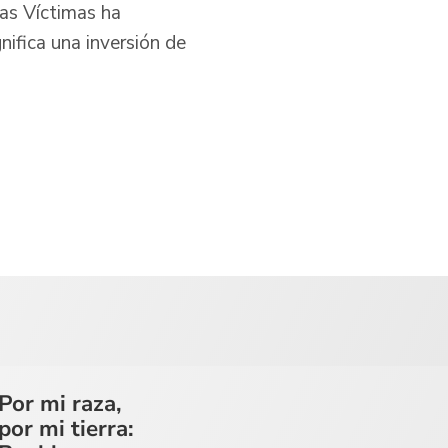
las Víctimas ha
nifica una inversión de
Por mi raza,
por mi tierra: