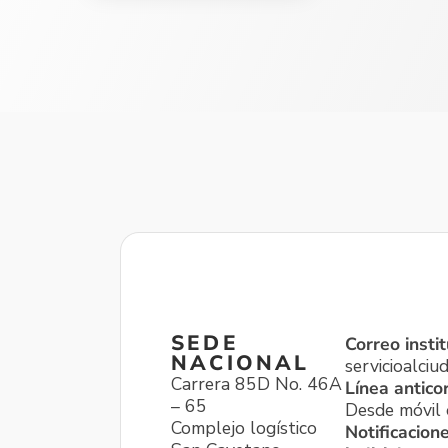
SEDE
Correo instit
NACIONAL
servicioalci
Carrera 85D No. 46A
Línea antico
– 65
Desde móvil o
Complejo logístico
Notificacion