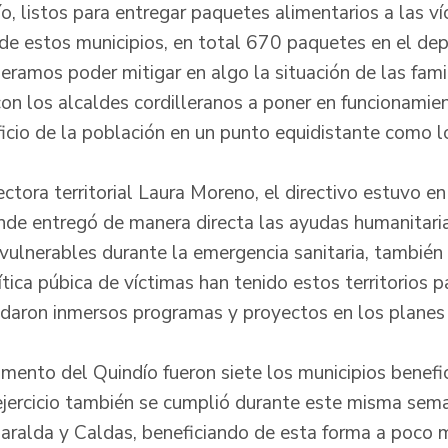
o, listos para entregar paquetes alimentarios a las v
 de estos municipios, en total 670 paquetes en el d
eramos poder mitigar en algo la situación de las fami
n los alcaldes cordilleranos a poner en funcionamie
icio de la población en un punto equidistante como lo
ctora territorial Laura Moreno, el directivo estuvo en
nde entregó de manera directa las ayudas humanitaria
 vulnerables durante la emergencia sanitaria, también
tica púbica de víctimas han tenido estos territorios pa
aron inmersos programas y proyectos en los planes de
amento del Quindío fueron siete los municipios benefi
jercicio también se cumplió durante este misma sem
ralda y Caldas, beneficiando de esta forma a poco 