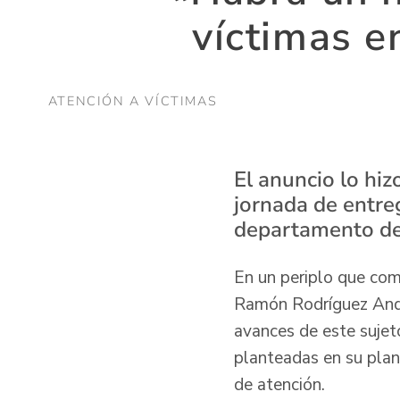
víctimas e
ATENCIÓN A VÍCTIMAS
El anuncio lo hiz
jornada de entre
departamento del
En un periplo que com
Ramón Rodríguez Andra
avances de este sujet
planteadas en su plan
de atención.