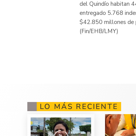
del Quindío habitan 4
entregado 5.768 indemn
$42.850 millones de p
(Fin/EHB/LMY)
LO MÁS RECIENTE