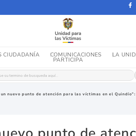
S CIUDADANÍA
COMUNICACIONES
LA UNI
PARTICIPA
r:
un nuevo punto de atención para las víctimas en el Quindío
uevo punto de atenc