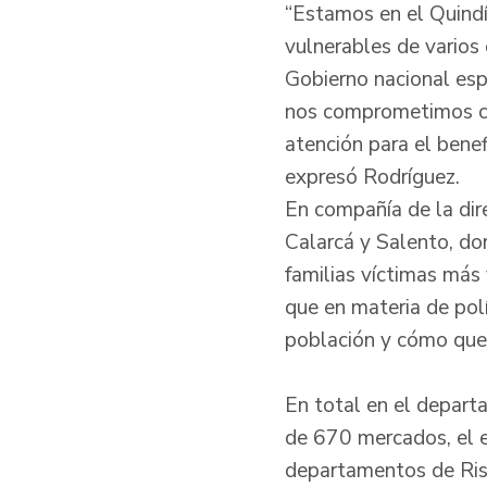
“Estamos en el Quindí
vulnerables de varios
Gobierno nacional esp
nos comprometimos co
atención para el benef
expresó Rodríguez.
En compañía de la dire
Calarcá y Salento, do
familias víctimas más
que en materia de polí
población y cómo qued
En total en el depart
de 670 mercados, el e
departamentos de Risa