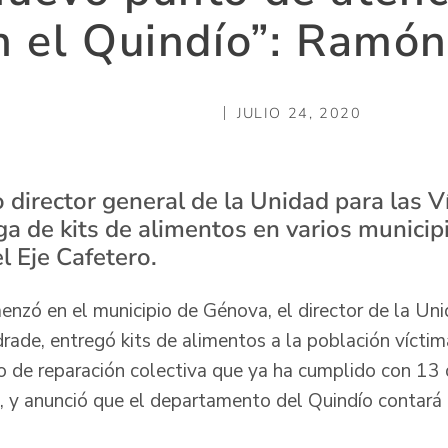
n el Quindío”: Ramó
JULIO 24, 2020
o director general de la Unidad para las V
ga de kits de alimentos en varios municip
 Eje Cafetero.
enzó en el municipio de Génova, el director de la Uni
de, entregó kits de alimentos a la población víctim
o de reparación colectiva que ya ha cumplido con 13 
, y anunció que el departamento del Quindío contará