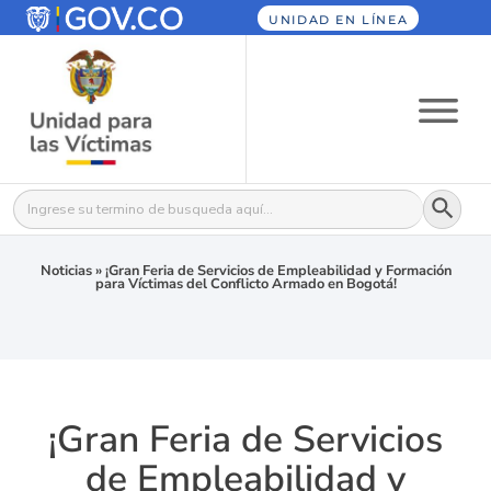
UNIDAD EN LÍNEA
Botón
Buscar:
Noticias
»
¡Gran Feria de Servicios de Empleabilidad y Formación
para Víctimas del Conflicto Armado en Bogotá!
¡Gran Feria de Servicios
de Empleabilidad y