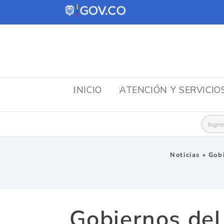
INICIO
ATENCIÓN Y SERVICIO
Busca
Noticias
»
Gobi
Gobiernos del