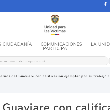
S CIUDADANÍA
COMUNICACIONES
LA UNI
PARTICIPA
r:
ernos del Guaviare con calificación ejemplar por su trabajo c
 Guaviare con calific