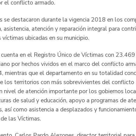
r el conflicto armado.
es se destacaron durante la vigencia 2018 en los co
, asistencia, atención y reparación integral para contr
 víctimas ubicadas en su municipio.
 cuenta en el Registro Único de Víctimas con 23.469
ano por hechos vividos en el marco del conflicto arma
4, mientras que el departamento en su totalidad con
e los territorios con más sobrevivientes del conflicto
n nivel de atención importante por los gobiernos loca
uras de salud y educación, apoyo a programas de aten
s, así como asistencia a desplazados y funcionamient
 de las Víctimas.
ento, Carlos Pardo Alezones, director territorial par