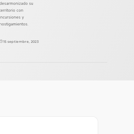
desarmonizado su
territorio con
incursiones y
hostigamientos.
15 septiembre, 2023