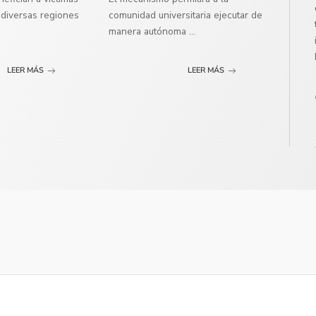
diversas regiones
comunidad universitaria ejecutar de
manera autónoma
...
LEER MÁS
LEER MÁS