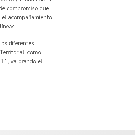
l de compromiso que
eja el acompañamiento
líneas”.
los diferentes
Territorial, como
011, valorando el