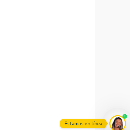
4
Estamos en línea