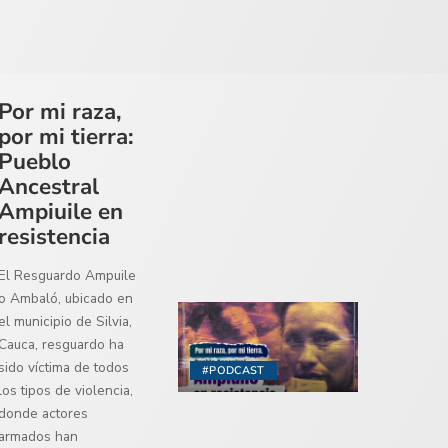
Por mi raza,
por mi tierra:
Pueblo
Ancestral
Ampiuile en
resistencia
El Resguardo Ampuile
o Ambaló, ubicado en
el municipio de Silvia,
Cauca, resguardo ha
sido víctima de todos
#PODCAST
los tipos de violencia,
donde actores
armados han