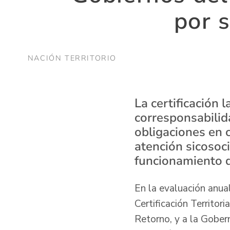
por s
NACIÓN TERRITORIO
La certificación 
corresponsabilid
obligaciones en 
atención sicosoci
funcionamiento d
En la evaluación anua
Certificación Territori
Retorno, y a la Gobern