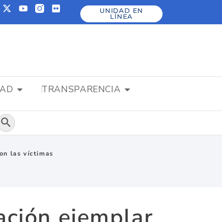
UNIDAD EN
LÍNEA
DAD
TRANSPARENCIA
Botón de búsqueda
on las víctimas
ación ejemplar