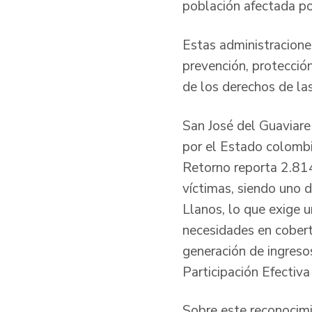
población afectada po
Estas administracion
prevención, protección
de los derechos de las
San José del Guaviare
por el Estado colombi
Retorno reporta 2.81
víctimas, siendo uno d
Llanos, lo que exige u
necesidades en cobert
generación de ingreso
Participación Efectiva
Sobre este reconocimi