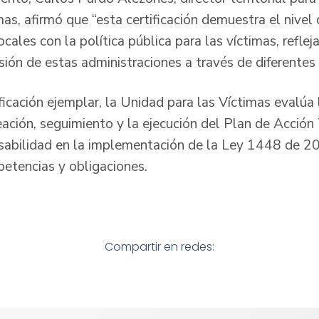
mas, afirmó que “esta certificación demuestra el nive
ocales con la política pública para las víctimas, refl
rsión de estas administraciones a través de diferentes 
ficación ejemplar, la Unidad para las Víctimas evalúa 
ación, seguimiento y la ejecución del Plan de Acción 
sabilidad en la implementación de la Ley 1448 de 2
etencias y obligaciones.
Compartir en redes: