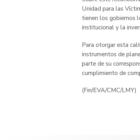
Unidad para las Vícti
tienen los gobiernos l
institucional y la inve
Para otorgar esta cali
instrumentos de plane
parte de su correspon
cumplimiento de comp
(Fin/EVA/CMC/LMY)