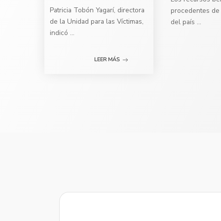
Patricia Tobón Yagarí, directora
procedentes de 
de la Unidad para las Víctimas,
del país
...
indicó
...
LEER MÁS