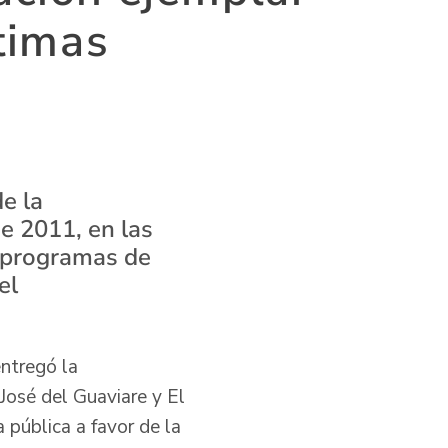
ctimas
de la
e 2011, en las
a programas de
el
entregó la
n José del Guaviare y El
 pública a favor de la