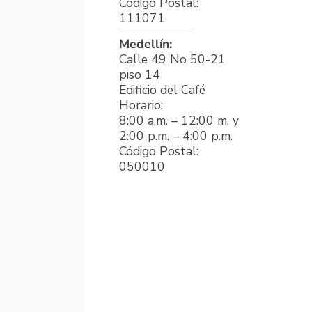
Código Postal:
111071
Medellín:
Calle 49 No 50-21
piso 14
Edificio del Café
Horario:
8:00 a.m. – 12:00 m. y
2:00 p.m. – 4:00 p.m.
Código Postal:
050010