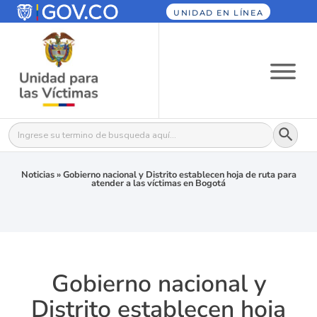
UNIDAD EN LÍNEA
Botón
Buscar:
Noticias
»
Gobierno nacional y Distrito establecen hoja de ruta para
atender a las víctimas en Bogotá
Gobierno nacional y
Distrito establecen hoja