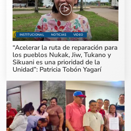
INSTITUCIONAL
NOTICIAS
VIDEO
“Acelerar la ruta de reparación para
los pueblos Nukak, Jiw, Tukano y
Sikuani es una prioridad de la
Unidad”: Patricia Tobón Yagarí