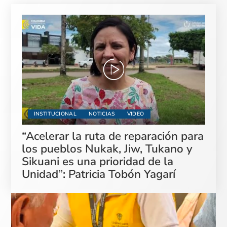
INSTITUCIONAL
NOTICIAS
VIDEO
“Acelerar la ruta de reparación para
los pueblos Nukak, Jiw, Tukano y
Sikuani es una prioridad de la
Unidad”: Patricia Tobón Yagarí