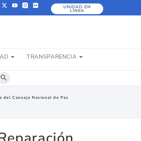
UNIDAD EN
LÍNEA
DAD
TRANSPARENCIA
Botón de búsqueda
a del Consejo Nacional de Paz
 Reparación