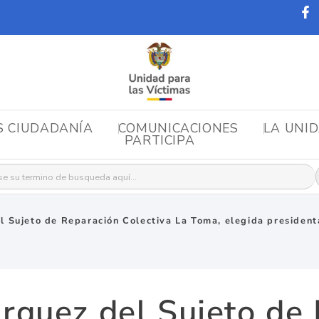
S CIUDADANÍA
COMUNICACIONES
LA UNI
PARTICIPA
r:
l Sujeto de Reparación Colectiva La Toma, elegida president
rquez del Sujeto de