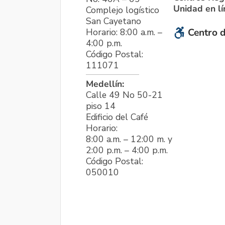
Unidad en l
Complejo logístico
San Cayetano
Horario: 8:00 a.m. –
Centro d
4:00 p.m.
Código Postal:
111071
Medellín:
Calle 49 No 50-21
piso 14
Edificio del Café
Horario:
8:00 a.m. – 12:00 m. y
2:00 p.m. – 4:00 p.m.
Código Postal:
050010