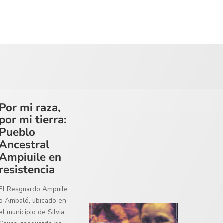
Por mi raza,
por mi tierra:
Pueblo
Ancestral
Ampiuile en
resistencia
El Resguardo Ampuile
o Ambaló, ubicado en
el municipio de Silvia,