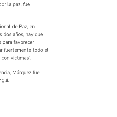
or la paz, fue
ional de Paz, en
s dos años, hay que
s para favorecer
ar fuertemente todo el
 con víctimas”.
ncia, Márquez fue
nguí.