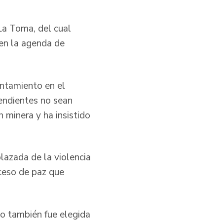
La Toma, del cual
 en la agenda de
ntamiento en el
endientes no sean
 minera y ha insistido
lazada de la violencia
oceso de paz que
do también fue elegida