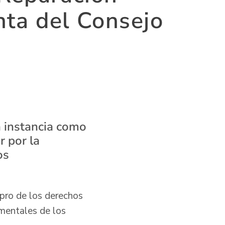
nta del Consejo
 instancia como
r por la
os
 pro de los derechos
mentales de los