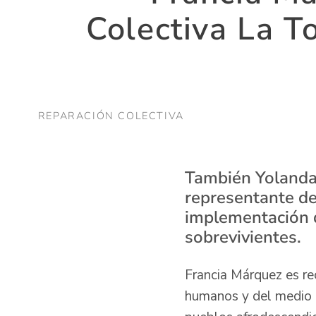
Colectiva La T
REPARACIÓN COLECTIVA
También Yolanda 
representante de 
implementación d
sobrevivientes.
Francia Márquez es re
humanos y del medio a