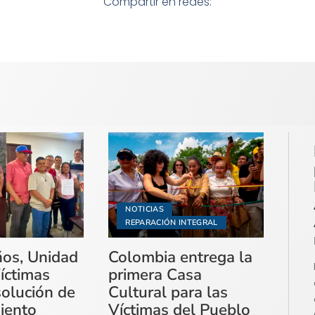
Compartir en redes:
NOTICIAS
REPARACIÓN INTEGRAL
ños, Unidad
Colombia entrega la
íctimas
primera Casa
solución de
Cultural para las
miento
Víctimas del Pueblo