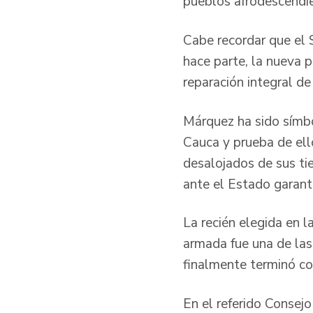
pueblos afrodescendi
Cabe recordar que el 
hace parte, la nueva 
reparación integral de
Márquez ha sido símbo
Cauca y prueba de ell
desalojados de sus ti
ante el Estado garant
La recién elegida en 
armada fue una de las
finalmente terminó con
En el referido Consej