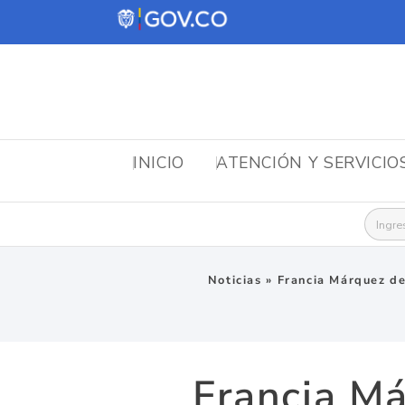
INICIO
ATENCIÓN Y SERVICIO
Busca
Noticias
»
Francia Márquez de
Francia Má