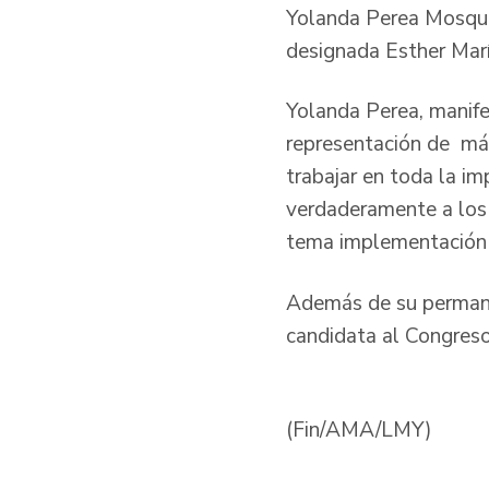
Yolanda Perea Mosquer
designada Esther Mar
Yolanda Perea, manife
representación de más
trabajar en toda la im
verdaderamente a los 
tema implementación y 
Además de su permane
candidata al Congreso
(Fin/AMA/LMY)