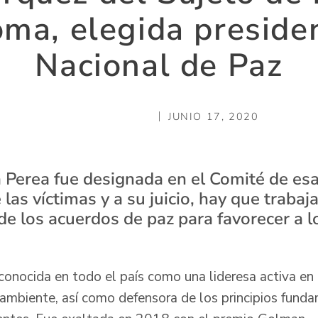
oma, elegida preside
Nacional de Paz
JUNIO 17, 2020
Perea fue designada en el Comité de esa
las víctimas y a su juicio, hay que trabaja
e los acuerdos de paz para favorecer a l
conocida en todo el país como una lideresa activa en
mbiente, así como defensora de los principios funda