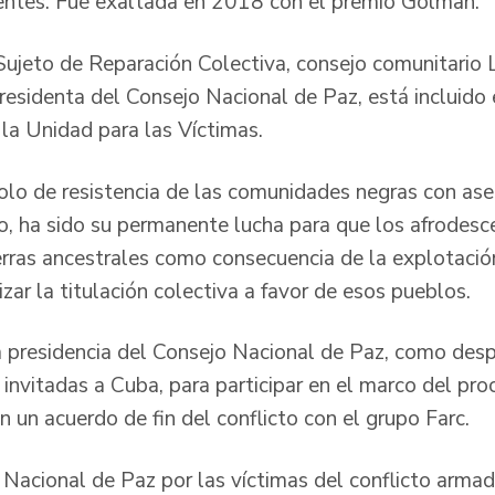
entes. Fue exaltada en 2018 con el premio Golman.
Sujeto de Reparación Colectiva, consejo comunitario 
presidenta del Consejo Nacional de Paz, está incluido
 la Unidad para las Víctimas.
lo de resistencia de las comunidades negras con ase
o, ha sido su permanente lucha para que los afrodesc
erras ancestrales como consecuencia de la explotación
izar la titulación colectiva a favor de esos pueblos.
la presidencia del Consejo Nacional de Paz, como desp
 invitadas a Cuba, para participar en el marco del pr
 un acuerdo de fin del conflicto con el grupo Farc.
o Nacional de Paz por las víctimas del conflicto arma