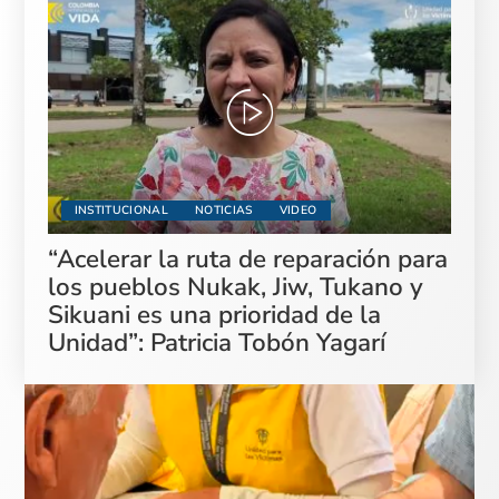
INSTITUCIONAL
NOTICIAS
VIDEO
“Acelerar la ruta de reparación para
los pueblos Nukak, Jiw, Tukano y
Sikuani es una prioridad de la
Unidad”: Patricia Tobón Yagarí