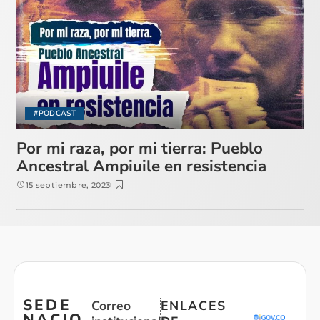
#PODCAST
Por mi raza, por mi tierra: Pueblo
Ancestral Ampiuile en resistencia
15 septiembre, 2023
SEDE
Correo
ENLACES
NACIO