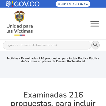
UNIDAD EN LÍNEA
Botón
Buscar:
Noticias
»
Examinadas 216 propuestas, para incluir Política Pública
de Víctimas en planes de Desarrollo Territorial
Examinadas 216
propuestas, para incluir