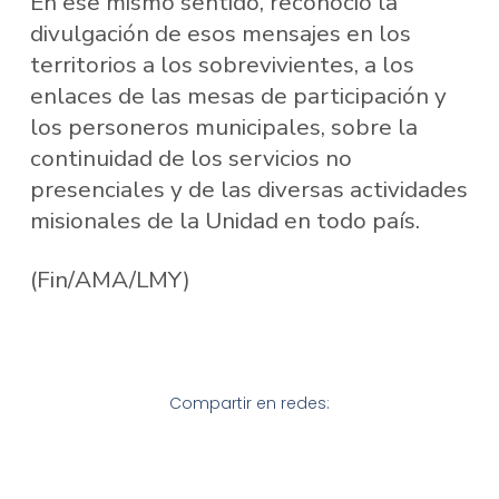
En ese mismo sentido, reconoció la
divulgación de esos mensajes en los
territorios a los sobrevivientes, a los
enlaces de las mesas de participación y
los personeros municipales, sobre la
continuidad de los servicios no
presenciales y de las diversas actividades
misionales de la Unidad en todo país.
(Fin/AMA/LMY)
Compartir en redes: