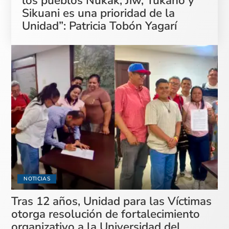
los pueblos Nukak, Jiw, Tukano y
Sikuani es una prioridad de la
Unidad”: Patricia Tobón Yagarí
NOTICIAS
Tras 12 años, Unidad para las Víctimas
otorga resolución de fortalecimiento
organizativo a la Universidad del